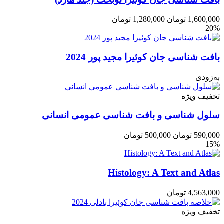
1,600,000
تومان
1,280,000
تومان
20%
بافت شناسی جان کوئیرا مجید پور 2024
به‌زودی
تخفیف ویژه
سلول شناسی و بافت شناسی عمومی انسانی
590,000
تومان
500,000
تومان
15%
Histology: A Text and Atlas
4,563,000
تومان
تخفیف ویژه