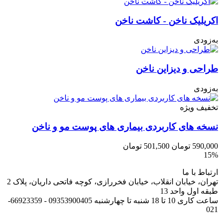
اکریلیک ناخن - کاشت ناخن
به‌زودی
طراحی و دیزاین ناخن
به‌زودی
تخفیف ویژه
نسخه های کاربردی بیماری های پوست مو و ناخن
590,000
تومان
501,500
تومان
15%
ارتباط با ما
تهران، خیابان انقلاب، خیابان فخررازی، کوچه فاتحی داریان، پلاک 2
طبقه اول واحد 13
ساعت کاری 10 تا 18 شنبه تا چهارشنبه 09353900405 - 66923359-
021