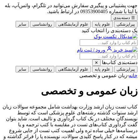
جهت پشتیبانی و پیگیری سفارش می‌توانید در تلگرام، واتس‌آپ، بله
یا ایتا با شماره 09353900405 در ارتباط باشید.
☰
دسته‌بندی
پیراپزشکی
علوم پایه
علوم آزمایشگاهی
روانشناسی
سایر
یک دسته‌بندی را انتخاب کنید
ورود / ثبت نام
دسته‌بندی کتاب‌ها
✕
پیراپزشکی
علوم پایه
علوم آزمایشگاهی
روانشناسی
سایر
خانه
›
زبان عمومی و تخصصی
زبان عمومی و تخصصی
کتاب تست زبان ارشد وزارت بهداشت شامل مجموعه سوالات زبان
ارشد سنوات گذشته رشته‌های علوم پزشکی است که توسط
نویسندگان مختلف در یک کتاب گردآوری و تالیف است. شاید بتوان
گفت گردآوری کتاب‌های تست در مقایسه با کتب ترجمه و یا
درسنامه‌ها خیلی ساده تره ولی اهمیت کتب تست از جایی شروع
میشه که در کنار پاسخ کلیدی سوالات، نویسنده پا را فراتر گذاشته و