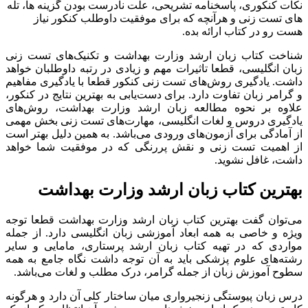
نکات کنکوری، پاسخنامه تشریحی، علت نادرست بودن گزینه ها، تله
های تست زنی و هرآنچه که برای موفقیت داوطلب کنکور نیاز
هست رو در کتاب ارائه بده.
شناخت کتاب زبان ارشد وزارت بهداشت و تکنیک‌های تست زنی
زبان انگلیسی، قطعا تاثیرات مهم و زیادی در رتبه داوطلبان خواهد
داشت. یادگیری روش‌های تست زنی کنکور قطعا با یادگیری مفاهیم
و گرامر زبان تفاوت دارد. برای دست‌یابی به بهترین نتایج در کنکور،
علاوه بر نحوه مطالعه زبان ارشد وزارت بهداشت، روش‌های
یادگیری دروس و لغات انگلیسی، مهارت‌های تست زنی بخش مهمی
از آمادگی برای آزمون‌های ورودی می‌باشد. به همین دلیل بهتر است
از اهمیت تست زنی و نقش پررنگی که در موفقیت شما خواهد
داشت، غافل نشوید.
بهترین کتاب زبان ارشد وزارت بهداشت
می‌توان گفت بهترین کتاب زبان ارشد وزارت بهداشت قطعا توجه
ویژه و خاصی به همه ابعاد آموزشی زبان انگلیسی دارد. از جمله
مواردی که در تهیه کتاب زبان ارشد پرستاری، مامایی و سایر
رشته‌های علوم پزشکی باید به آن توجه داشت نگاه جامع به همه
سطوح آموزش زبان از جمله گرامر، درک مطلب و لغات می‌باشد.
درس زبان پیوستگی زنجیرواری میان ساختار کلی آن دارد و هرگونه