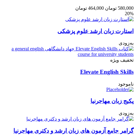
580,000
تومان
464,000
تومان
20%
استارت زبان ارشد علوم پزشکی
به‌زودی
تخفیف ویژه
Elevate English Skills
ناموجود
پکیج زبان مهاجرنیا
به‌زودی
گرامر جامع آزمون های زبان ارشد و دکتری مهاجرنیا