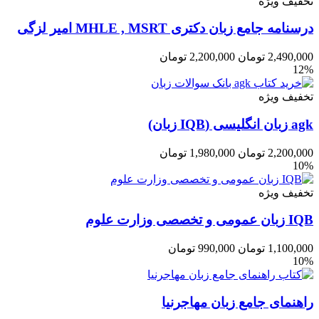
تخفیف ویژه
درسنامه جامع زبان دکتری MHLE , MSRT امیر لزگی
2,490,000
تومان
2,200,000
تومان
12%
تخفیف ویژه
agk زبان انگلیسی (IQB زبان)
2,200,000
تومان
1,980,000
تومان
10%
تخفیف ویژه
IQB زبان عمومی و تخصصی وزارت علوم
1,100,000
تومان
990,000
تومان
10%
راهنمای جامع زبان مهاجرنیا