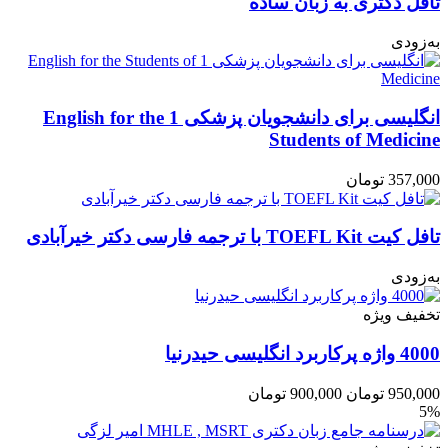
تافل دکتری به زبان ساده
به‌زودی
انگلیسی برای دانشجویان پزشکی 1 English for the
Students of Medicine
357,000
تومان
تافل کیت TOEFL Kit با ترجمه فارسی دکتر خیرآبادی
به‌زودی
تخفیف ویژه
4000 واژه پرکاربرد انگلیسی حیدرنیا
950,000
تومان
900,000
تومان
5%