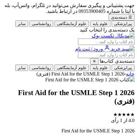
جهت پشتیبانی و پیگیری سفارش می‌توانید در تلگرام، واتس‌آپ، بله
یا ایتا با شماره 09353900405 در ارتباط باشید.
☰
دسته‌بندی
پیراپزشکی
علوم پایه
علوم آزمایشگاهی
روانشناسی
سایر
یک دسته‌بندی را انتخاب کنید
ورود / ثبت نام
دسته‌بندی کتاب‌ها
✕
پیراپزشکی
علوم پایه
علوم آزمایشگاهی
روانشناسی
سایر
خانه
›
First Aid for the USMLE Step 1 2026 (فنری)
First Aid for the USMLE Step 1 2026
(فنری)
★
★
★
★
★
4.0
از 1 رأی
First Aid for the USMLE Step 1 2026