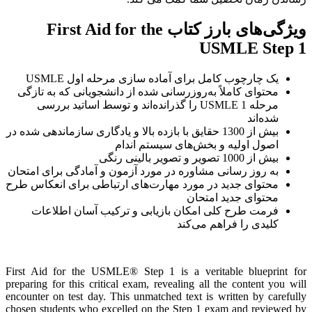
ویژگی‌های بارز کتاب First Aid for the
USMLE Step 1
یک چارچوب کامل برای آماده سازی مرحله اول USMLE
محتوای کاملاً به‌روزرسانی شده از دانشجویانی که به تازگی
مرحله 1 USMLE را گذرانده‌اند و توسط اساتید بررسی
شده‌اند
بیش از 1300 حقایق با بازده بالا و یادگاری سازماندهی شده در
اصول اولیه و بخش‌های سیستم اندام
بیش از 1000 تصویر و تصویر بالینی رنگی
به روز رسانی مشاوره در مورد آزمون و آمادگی برای امتحان
محتوای جدید در مورد مهارت‌های ارتباطی برای انعکاس طرح
محتوای جدید امتحان
فرمت طرح کلی امکان بازیابی و ترکیب آسان اطلاعات
کلیدی را فراهم می‌کند
First Aid for the USMLE® Step 1 is a veritable blueprint for
preparing for this critical exam, revealing all the content you will
encounter on test day. This unmatched text is written by carefully
chosen students who excelled on the Step 1 exam and reviewed by