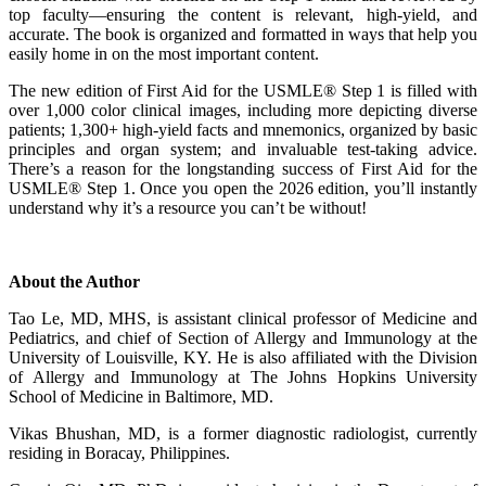
top faculty―ensuring the content is relevant, high-yield, and
accurate. The book is organized and formatted in ways that help you
easily home in on the most important content.
The new edition of First Aid for the USMLE® Step 1 is filled with
over 1,000 color clinical images, including more depicting diverse
patients; 1,300+ high-yield facts and mnemonics, organized by basic
principles and organ system; and invaluable test-taking advice.
There’s a reason for the longstanding success of First Aid for the
USMLE® Step 1. Once you open the 2026 edition, you’ll instantly
understand why it’s a resource you can’t be without!
About the Author
Tao Le, MD, MHS, is assistant clinical professor of Medicine and
Pediatrics, and chief of Section of Allergy and Immunology at the
University of Louisville, KY. He is also affiliated with the Division
of Allergy and Immunology at The Johns Hopkins University
School of Medicine in Baltimore, MD.
Vikas Bhushan, MD, is a former diagnostic radiologist, currently
residing in Boracay, Philippines.