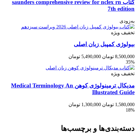
کتاب saunders comprehensive review for nclex rn
7th edition
به‌زودی
تخفیف ویژه
بیولوژی کمپبل زبان اصلی
8,500,000
تومان
5,490,000
تومان
35%
تخفیف ویژه
مدیکال ترمینولوژی کوهن Medical Terminology An
Illustrated Guide
1,580,000
تومان
1,300,000
تومان
18%
دسته‌بندی‌ها و برچسب‌ها