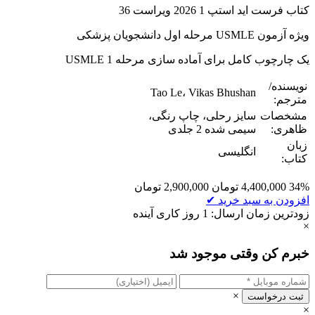
کتاب فرست اید استپ 1 2026 ویراست 36
ویژه آزمون USMLE مرحله اول دانشجویان پزشکی
یک چارچوب کامل برای آماده سازی مرحله 1 USMLE
نویسنده/
Tao Le، Vikas Bhushan
مترجم:
مشخصات
سایز رحلی، چاپ رنگی،
ظاهری:
سیمی شده 2 جلدی
زبان
انگلیسی
کتاب:
34%
4,400,000
تومان
2,900,000
تومان
افزودن به سبد خرید
✔
زودترین زمان ارسال: 1 روز کاری آینده
×
خبرم کن وقتی موجود شد
×
ثبت درخواست
×