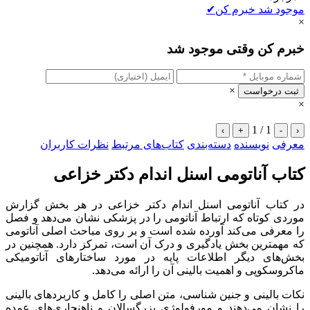
موجود شد خبرم کن
✔
×
خبرم کن وقتی موجود شد
×
ثبت درخواست
×
1 / 1
›
+
-
‹
معرفی
نویسنده
دسته‌بندی
کتاب‌های مرتبط
نظرات کاربران
کتاب آناتومی اسنل اندام دکتر خزاعی
در کتاب آناتومی اسنل اندام دکتر خزاعی در هر بخش گزارش
موردی کوتاه که ارتباط آناتومی را در پزشکی نشان می‌دهد و فصل
را معرفی می‌کند آورده شده است و بر روی مباحث اصلی آناتومی
که مهمترین بخش یادگیری و درک آن است، تمرکز دارد. همچنین در
بخش‌های دیگر اطلاعات پایه در مورد ساختارهای آناتومیکی
ماکروسکوپی و اهمیت بالینی آن را ارائه می‌دهد.
نکات بالینی و جنین شناسی، متن اصلی را کامل و کاربردهای بالینی
را نشان می‌دهند و مورفولوژی بزرگسالان و ناهنجاری‌های عمده