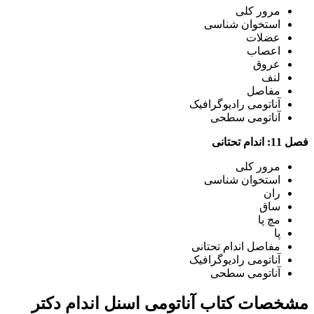
مرور کلی
استخوان شناسی
عضلات
اعصاب
عروق
لنف
مفاصل
آناتومی رادیوگرافیک
آناتومی سطحی
فصل 11: اندام تحتانی
مرور کلی
استخوان شناسی
ران
ساق
مچ پا
پا
مفاصل اندام تحتانی
آناتومی رادیوگرافیک
آناتومی سطحی
مشخصات کتاب آناتومی اسنل اندام دکتر