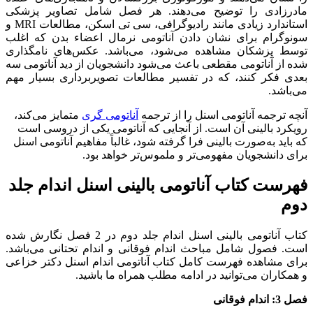
مادرزادی را توضیح می‌دهند. هر فصل شامل تصاویر پزشکی
استاندارد زیادی مانند رادیوگرافی، سی تی اسکن، مطالعات MRI و
سونوگرام برای نشان دادن آناتومی نرمال اعضاء بدن که اغلب
توسط پزشکان مشاهده می‌شود، می‌باشد. عکس‌های نامگذاری
شده از آناتومی مقطعی باعث می‌شود دانشجویان از دید آناتومی سه
بعدی فکر کنند، که در تفسیر مطالعات تصویربرداری بسیار مهم
می‌باشد.
آنچه ترجمه آناتومی اسنل را از ترجمه
آناتومی گری
متمایز می‌کند،
رویکرد بالینی آن است. از آنجایی که آناتومی یکی از دروسی است
که باید به‌صورت بالینی فرا گرفته شود، غالباً مفاهیم آناتومی اسنل
برای دانشجویان مفهومی‌تر و ملموس‌تر خواهد بود.
فهرست کتاب آناتومی بالینی اسنل اندام جلد
دوم
کتاب آناتومی بالینی اسنل اندام جلد دوم در 2 فصل نگارش شده
است. فصول شامل مباحث اندام فوقانی و اندام تحتانی می‌باشد.
برای مشاهده فهرست کامل کتاب آناتومی اندام اسنل دکتر خزاعی
و همکاران می‌توانید در ادامه مطلب همراه ما باشید.
فصل 3: اندام فوقانی