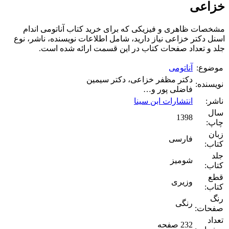
خزاعی
مشخصات ظاهری و فیزیکی که برای خرید کتاب آناتومی اندام
اسنل دکتر خزاعی نیاز دارید، شامل اطلاعات نویسنده، ناشر، نوع
جلد و تعداد صفحات کتاب در این قسمت ارائه شده است.
موضوع:
آناتومی
دکتر مظفر خزاعی، دکتر سیمین
نویسنده:
فاضلی پور و…
ناشر:
انتشارات ابن سینا
سال
1398
چاپ:
زبان
فارسی
کتاب:
جلد
شومیز
کتاب:
قطع
وزیری
کتاب:
رنگ
رنگی
صفحات:
تعداد
232 صفحه