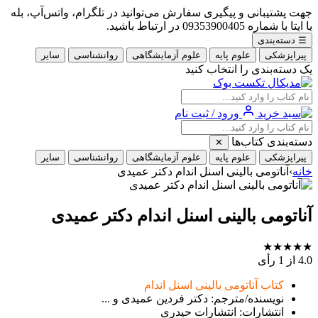
جهت پشتیبانی و پیگیری سفارش می‌توانید در تلگرام، واتس‌آپ، بله
یا ایتا با شماره 09353900405 در ارتباط باشید.
☰
دسته‌بندی
پیراپزشکی
علوم پایه
علوم آزمایشگاهی
روانشناسی
سایر
یک دسته‌بندی را انتخاب کنید
ورود / ثبت نام
دسته‌بندی کتاب‌ها
✕
پیراپزشکی
علوم پایه
علوم آزمایشگاهی
روانشناسی
سایر
خانه
›
آناتومی بالینی اسنل اندام دکتر عمیدی
آناتومی بالینی اسنل اندام دکتر عمیدی
★
★
★
★
★
4.0
از 1 رأی
کتاب آناتومی بالینی اسنل اندام
نویسنده/مترجم: دکتر فردین عمیدی و ...
انتشارات: انتشارات حیدری