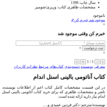
سال چاپ: 1398
مشخصات ظاهری کتاب: وزیری/شومیز
ناموجود
موجود شد خبرم کن
✔
×
خبرم کن وقتی موجود شد
×
ثبت درخواست
×
1 / 1
›
+
-
‹
معرفی
نویسنده
دسته‌بندی
کتاب‌های مرتبط
نظرات کاربران
کتاب آناتومی بالینی اسنل اندام
در این قسمت مشخصات کامل کتاب اعم از اطلاعات نویسنده،
ناشر و مشخصات ظاهری که برای خرید کتاب آناتومی بالینی اسنل
اندام نیاز دارید ارائه شده است.
نویسنده/مترجم: دکتر فردین عمیدی و …