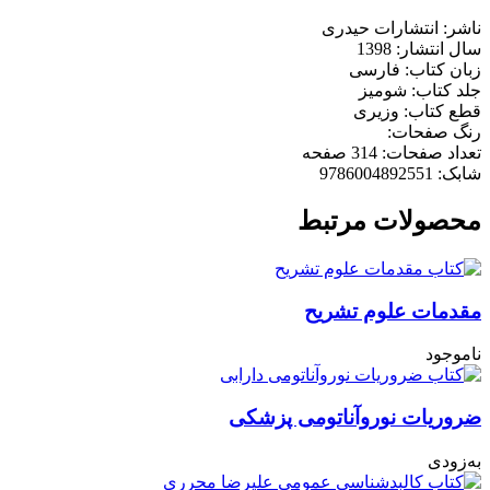
ناشر: انتشارات حیدری
سال انتشار: 1398
زبان کتاب: فارسی
جلد کتاب: شومیز
قطع کتاب: وزیری
رنگ صفحات:
تعداد صفحات: 314 صفحه
شابک: 9786004892551
محصولات مرتبط
مقدمات علوم تشریح
ناموجود
ضروریات نوروآناتومی پزشکی
به‌زودی