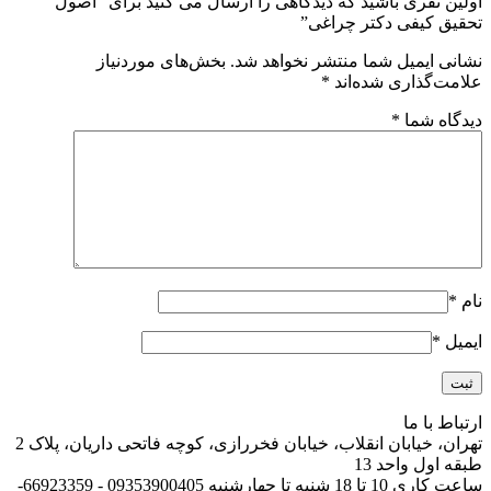
اولین نفری باشید که دیدگاهی را ارسال می کنید برای “اصول
تحقیق کیفی دکتر چراغی”
نشانی ایمیل شما منتشر نخواهد شد.
بخش‌های موردنیاز
علامت‌گذاری شده‌اند
*
دیدگاه شما
*
نام
*
ایمیل
*
ارتباط با ما
تهران، خیابان انقلاب، خیابان فخررازی، کوچه فاتحی داریان، پلاک 2
طبقه اول واحد 13
ساعت کاری 10 تا 18 شنبه تا چهارشنبه 09353900405 - 66923359-