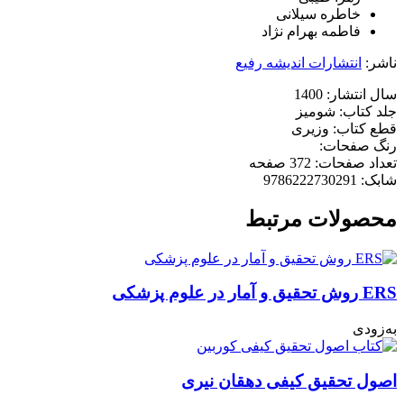
خاطره سیلانی
فاطمه بهرام نژاد
ناشر:
انتشارات اندیشه رفیع
سال انتشار: 1400
جلد کتاب: شومیز
قطع کتاب: وزیری
رنگ صفحات:
تعداد صفحات: 372 صفحه
شابک: 9786222730291
محصولات مرتبط
ERS روش تحقیق و آمار در علوم پزشکی
به‌زودی
اصول تحقیق کیفی دهقان نیری