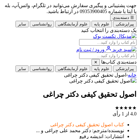
جهت پشتیبانی و پیگیری سفارش می‌توانید در تلگرام، واتس‌آپ، بله
یا ایتا با شماره 09353900405 در ارتباط باشید.
☰
دسته‌بندی
پیراپزشکی
علوم پایه
علوم آزمایشگاهی
روانشناسی
سایر
یک دسته‌بندی را انتخاب کنید
ورود / ثبت نام
دسته‌بندی کتاب‌ها
✕
پیراپزشکی
علوم پایه
علوم آزمایشگاهی
روانشناسی
سایر
خانه
›
اصول تحقیق کیفی دکتر چراغی
اصول تحقیق کیفی دکتر چراغی
★
★
★
★
★
4.0
از 1 رأی
کتاب اصول تحقیق کیفی دکتر چراغی
نویسنده/مترجم: دکتر محمد علی چراغی و ...
انتشارات: اندیشه رفیع