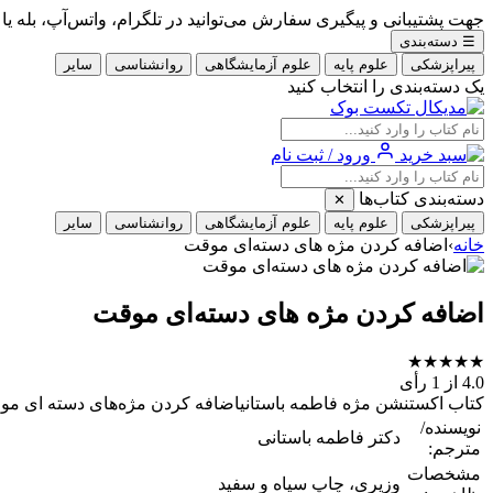
جهت پشتیبانی و پیگیری سفارش می‌توانید در تلگرام، واتس‌آپ، بله یا ایتا با شماره 09353900405
☰
دسته‌بندی
پیراپزشکی
علوم پایه
علوم آزمایشگاهی
روانشناسی
سایر
یک دسته‌بندی را انتخاب کنید
ورود / ثبت نام
دسته‌بندی کتاب‌ها
✕
پیراپزشکی
علوم پایه
علوم آزمایشگاهی
روانشناسی
سایر
خانه
›
اضافه کردن مژه های دسته‌ای موقت
اضافه کردن مژه های دسته‌ای موقت
★
★
★
★
★
4.0
از 1 رأی
کتاب اکستنشن مژه فاطمه باستانیاضافه کردن مژه‌های دسته ای موق
نویسنده/
دکتر فاطمه باستانی
مترجم:
مشخصات
وزیری، چاپ سیاه و سفید