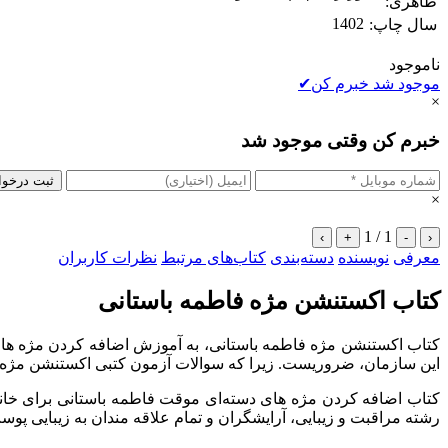
ظاهری:
1402
سال چاپ:
ناموجود
موجود شد خبرم کن
✔
×
خبرم کن وقتی موجود شد
ثبت درخو
×
1 / 1
›
+
-
‹
معرفی
نویسنده
دسته‌بندی
کتاب‌های مرتبط
نظرات کاربران
کتاب اکستنشن مژه فاطمه باستانی
کتاب اکستنشن مژه فاطمه باستانی، به آموزش اضافه کردن مژه های
این سازمان، ضروریست. زیرا که سوالات آزمون کتبی اکستنشن مژه 
کتاب اضافه کردن مژه های دسته‌ای موقت فاطمه باستانی برای خانم
رشته مراقبت و زیبایی، آرایشگران و تمام علاقه مندان به زیبایی پوس