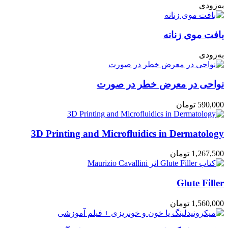
به‌زودی
بافت موی زنانه
به‌زودی
نواحی در معرض خطر در صورت
590,000
تومان
3D Printing and Microfluidics in Dermatology
1,267,500
تومان
Glute Filler
1,560,000
تومان