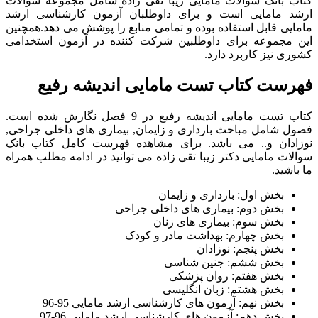
کتاب بانک سوالات مامایی زیبا تقی زاده شامل مجموعه سوالات
ارشد مامایی است و برای داوطلبان آزمون کارشناسی ارشد
مامایی قابل استفاده بوده و تمامی منابع را پوشش می دهد.همچنین
این مجموعه برای داوطلبین شرکت کننده در آزمون استخدامی
کشوری نیز کاربرد دارد.
فهرست کتاب تست مامایی اندیشه رفیع
کتاب تست مامایی اندیشه رفیع در 9 فصل نگارش شده است.
فصول شامل مباحث بارداری و زایمان, بیماری های داخلی جراحی,
نوزادان و.. می باشد. برای مشاهده فهرست کامل کتاب بانک
سوالات مامایی دکتر زیبا تقی زاده می توانید در ادامه مطلب همراه
ما باشید.
بخش اول: بارداری و زایمان
بخش دوم: بیماری های داخلی جراحی
بخش سوم: بیماری های زنان
بخش چهارم: بهداشت مادر و کودک
بخش پنجم: نوزادان
بخش ششم: جنین شناسی
بخش هفتم: روان پزشکی
بخش هشتم: زبان انگلیسی
بخش نهم: آزمون های کارشناسی ارشد مامایی 95-96
بخش دهم: آزمون های کارشناسی ارشد مامایی 96-97