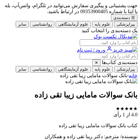
جهت پشتیبانی و پیگیری سفارش می‌توانید در تلگرام، واتس‌آپ، بله
یا ایتا با شماره 09353900405 در ارتباط باشید.
☰
دسته‌بندی
پیراپزشکی
علوم پایه
علوم آزمایشگاهی
روانشناسی
سایر
یک دسته‌بندی را انتخاب کنید
ورود / ثبت نام
دسته‌بندی کتاب‌ها
✕
پیراپزشکی
علوم پایه
علوم آزمایشگاهی
روانشناسی
سایر
خانه
›
بانک سوالات مامایی زیبا تقی زاده
بانک سوالات مامایی زیبا تقی زاده
★
★
★
★
★
4.0
از 1 رأی
کتاب بانک سوالات مامایی زیبا تقی زاده
نویسنده/ مترجم: دکتر زیبا تقی زاده و همکاران