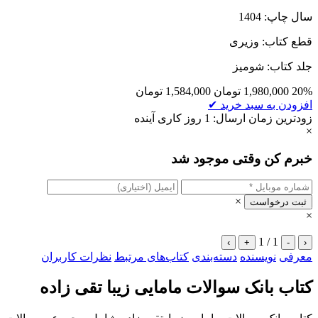
سال چاپ: 1404
قطع کتاب: وزیری
جلد کتاب: شومیز
20%
1,980,000
تومان
1,584,000
تومان
افزودن به سبد خرید
✔
زودترین زمان ارسال: 1 روز کاری آینده
×
خبرم کن وقتی موجود شد
×
ثبت درخواست
×
1 / 1
›
+
-
‹
معرفی
نویسنده
دسته‌بندی
کتاب‌های مرتبط
نظرات کاربران
کتاب بانک سوالات مامایی زیبا تقی زاده