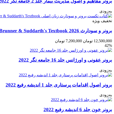
برونر مفاهیم و اصول مدیریت بیمار جلد 2 جامعه نگر 2022
به‌زودی
تخفیف ویژه
برونر و سودارث 2026 Brunner & Suddarth's Textbook
12,500,000
تومان
7,200,000
تومان
42%
برونر عفونی و اورژانس جلد 16 جامعه نگر 2022
به‌زودی
برونر اصول اقدامات پرستاری جلد 1 اندیشه رفیع 2022
به‌زودی
برونر خون جلد 6 اندیشه رفیع 2022