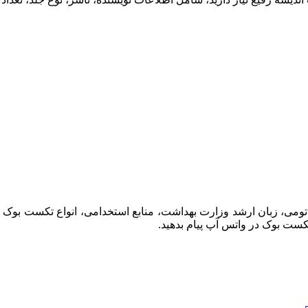
آناتومی، زبان ارشد وزارت بهداشت، منابع استخدامی، انواع تکست بو
تکست بوک در واتس آپ پیام بدهید.