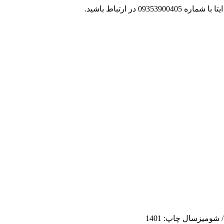
 در ارتباط باشید.
ومیزسال چاپ: 1401