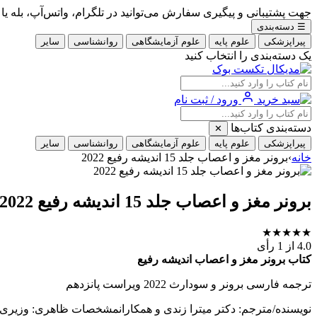
جهت پشتیبانی و پیگیری سفارش می‌توانید در تلگرام، واتس‌آپ، بله یا ایتا با شماره 09353900405
☰
دسته‌بندی
پیراپزشکی
علوم پایه
علوم آزمایشگاهی
روانشناسی
سایر
یک دسته‌بندی را انتخاب کنید
ورود / ثبت نام
دسته‌بندی کتاب‌ها
✕
پیراپزشکی
علوم پایه
علوم آزمایشگاهی
روانشناسی
سایر
خانه
›
برونر مغز و اعصاب جلد 15 اندیشه رفیع 2022
برونر مغز و اعصاب جلد 15 اندیشه رفیع 2022
★
★
★
★
★
4.0
از 1 رأی
کتاب برونر مغز و اعصاب اندیشه رفیع
ترجمه فارسی برونر و سودارث 2022 ویراست پانزدهم
نویسنده/مترجم: دکتر میترا زندی و همکارانمشخصات ظاهری: وزیری/ ش