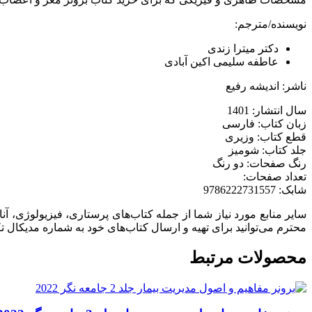
نویسنده/مترجم:
دکتر میترا زندی
عاطفه سلیمی اکین آبادی
ناشر: اندیشه رفیع
سال انتشار: 1401
زبان کتاب: فارسی
قطع کتاب: وزیری
جلد کتاب: شومیز
رنگ صفحات: دو رنگ
تعداد صفحات:
شابک: 9786222731557
سایر منابع مورد نیاز شما از جمله کتاب‌های پرستاری، فیزیولوژی، 
محترم می‌توانید برای تهیه و ارسال کتاب‌های خود به شماره مدیکال 
محصولات مرتبط