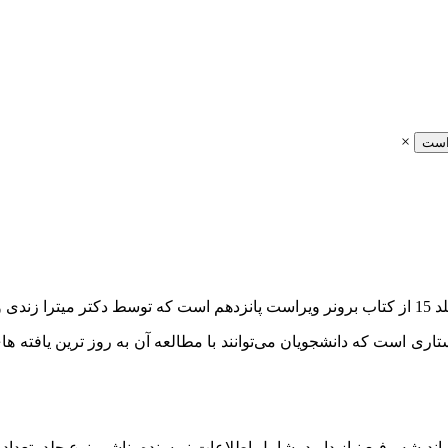
×
است
تاری است که دانشجویان می‌توانند با مطالعه آن به روز ترین یافته 
یشه رفیع نیاز دارید، شامل اطلاعات نویسنده، ناشر، نوع جلد، تعد