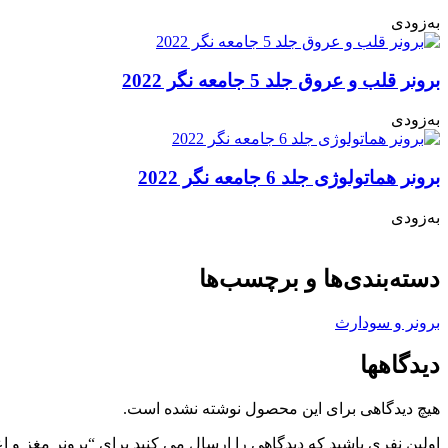
به‌زودی
برونر قلب و عروق جلد 5 جامعه نگر 2022
به‌زودی
برونر هماتولوژی جلد 6 جامعه نگر 2022
به‌زودی
دسته‌بندی‌ها و برچسب‌ها
برونر و سودارث
دیدگاهها
هیچ دیدگاهی برای این محصول نوشته نشده است.
اولین نفری باشید که دیدگاهی را ارسال می کنید برای “برونر مغز و اعصاب جلد 15 اندیش