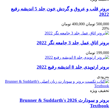
برونر قلب و عروق و گردش خون جلد 5 اندیشه رفیع
2022
500,000
تومان
400,000
تومان
20%
برونر اتاق عمل جلد 3 جامعه نگر 2022
199,000
تومان
برونر ارتوپدی جلد 8 اندیشه رفیع 2022
به‌زودی
تخفیف ویژه
برونر و سودارث 2026 Brunner & Suddarth's
Textbook