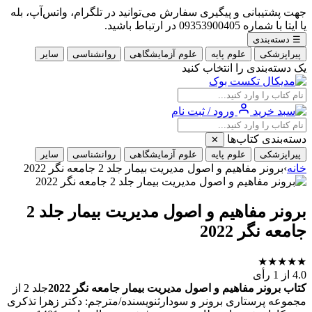
جهت پشتیبانی و پیگیری سفارش می‌توانید در تلگرام، واتس‌آپ، بله
یا ایتا با شماره 09353900405 در ارتباط باشید.
☰
دسته‌بندی
پیراپزشکی
علوم پایه
علوم آزمایشگاهی
روانشناسی
سایر
یک دسته‌بندی را انتخاب کنید
ورود / ثبت نام
دسته‌بندی کتاب‌ها
✕
پیراپزشکی
علوم پایه
علوم آزمایشگاهی
روانشناسی
سایر
خانه
›
برونر مفاهیم و اصول مدیریت بیمار جلد 2 جامعه نگر 2022
برونر مفاهیم و اصول مدیریت بیمار جلد 2
جامعه نگر 2022
★
★
★
★
★
4.0
از 1 رأی
کتاب برونر مفاهیم و اصول مدیریت بیمار جامعه نگر 2022
جلد 2 از
مجموعه پرستاری برونر و سودارثنویسنده/مترجم: دکتر زهرا تذکری