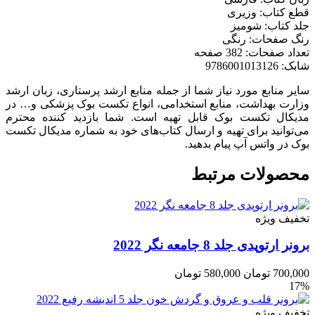
قطع کتاب: وزیری
جلد کتاب: شومیز
رنگ صفحات: رنگی
تعداد صفحات: 382 صفحه
شابک: 9786001013126
سایر منابع مورد نیاز شما از جمله منابع ارشد پرستاری، زبان ارشد
وزارت بهداشت، منابع استخدامی، انواع تکست بوک پزشکی و… در
مدیکال تکست بوک قابل تهیه است. شما بازدید کننده محترم
می‌توانید برای تهیه و ارسال کتاب‌های خود به شماره مدیکال تکست
بوک در واتس آپ پیام بدهید.
محصولات مرتبط
تخفیف ویژه
برونر ارتوپدی جلد 8 جامعه نگر 2022
700,000
تومان
580,000
تومان
17%
تخفیف ویژه