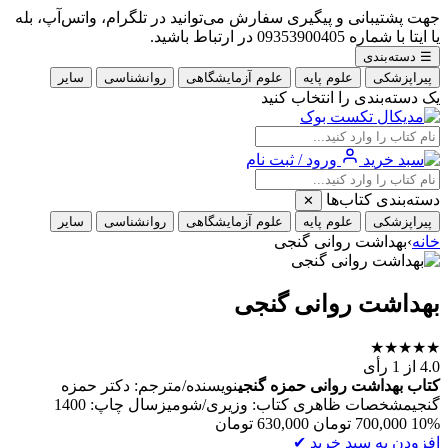
جهت پشتیبانی و پیگیری سفارش می‌توانید در تلگرام، واتس‌آپ، بله
یا ایتا با شماره 09353900405 در ارتباط باشید.
☰
دسته‌بندی
پیراپزشکی
علوم پایه
علوم آزمایشگاهی
روانشناسی
سایر
یک دسته‌بندی را انتخاب کنید
ورود / ثبت نام
دسته‌بندی کتاب‌ها
✕
پیراپزشکی
علوم پایه
علوم آزمایشگاهی
روانشناسی
سایر
خانه
›
بهداشت روانی گنجی
بهداشت روانی گنجی
★
★
★
★
★
4.0
از 1 رأی
کتاب بهداشت روانی حمزه گنجی
نویسنده/مترجم: دکتر حمزه
گنجیمشخصات ظاهری کتاب: وزیری/شومیزسال چاپ: 1400
10%
700,000
تومان
630,000
تومان
افزودن به سبد خرید
✔