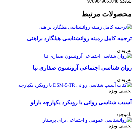
شابک: 9789649051048
محصولات مرتبط
ترجمه کامل زمینه روانشناسی هیلگارد براهنی
به‌زودی
روان شناسی اجتماعی آرونسون صفاری نیا
به‌زودی
تخفیف ویژه
آسیب شناسی روانی با رویکرد یکپارچه بارلو
ناموجود
تخفیف ویژه