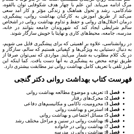
مرگ ادامه می‌یابد. این علم با چهار هدف شكوفایی توان بالقوه،
شادکامی، رشد و تحول هماهنگ و زندگی مؤثر و کار آمد سعی
می‌کند از طریق آموزش به کارکنان بهداشت روانی، پیشگیری،
درمان اختلال‌های روانی و حفظ و تداوم بهداشت روانی در اشخاص
سالم شرایطی ایجاد کند که شهروندان جامعه بتوانند در خانه،
مدرسه، جامعه، محیط‌های کاری و نهایتا با خویش سازگار شوند.
در روانشناسی، علاوه بر اهمیتی که برای پیشگیری قایل می شویم،
به دنبال دستیابی به ویژگی‌ها و کیفیاتی هستیم که سالم، سازگار و
در یک کلام مطلوب به شمار می‌آیند. مواردی که نمی‌توان صرفا از
طریق توجه محض به پیشگیری به آنها دست یافت. کما اینکه این
طرز تلقی با تعریف کامل بهداشت روانی نیز مطابقت بیشتری دارد.
فهرست کتاب بهداشت روانی دکتر گنجی
فصل 1:
تعریف و موضوع مطالعه بهداشت روانی
فصل 2:
محرک‌های رفتار
فصل 3:
محرومیت، ناکامی و مکانیسم‌های دفاعی
فصل 4:
استرس و بهداشت روانی
فصل 5:
مسائل اجتماعی و بهداشت روانی
فصل 6:
بهداشت روانی در سنین و مراحل مختلف رشد
فصل 7:
بهداشت روانی در خانواده
فصل 8:
بهداشت روانی در مدرسه