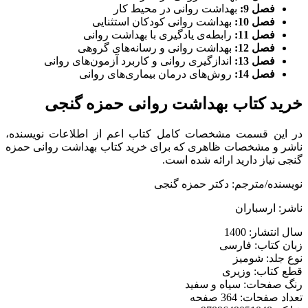
فصل 9:
بهداشت روانی در محیط کار
فصل 10:
بهداشت روانی کودکان استثنایی
فصل 11:
رابطه‌ی یادگیری با بهداشت روانی
فصل 12:
بهداشت روانی و رسانه‌های گروهی
فصل 13:
اندازگیری روانی و کاربرد آزمون‌های روانی
فصل 14:
روش‌های درمان بیماری‌های روانی
خرید کتاب بهداشت روانی حمزه گنجی
در این قسمت مشخصات کامل کتاب اعم از اطلاعات نویسنده،
ناشر و مشخصات ظاهری که برای خرید کتاب بهداشت روانی حمزه
گنجی نیاز دارید ارائه شده است.
نویسنده/مترجم: دکتر حمزه گنجی
ناشر: ارسباران
سال انتشار: 1400
زبان کتاب: فارسی
نوع جلد: شومیز
قطع کتاب: وزیری
رنگ صفحات: سیاه و سفید
تعداد صفحات: 364 صفحه