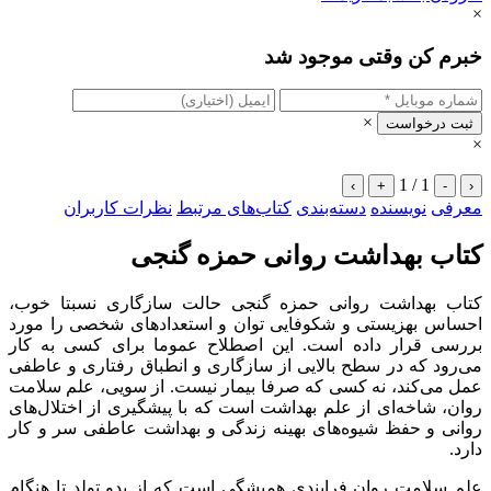
×
خبرم کن وقتی موجود شد
×
ثبت درخواست
×
1 / 1
›
+
-
‹
معرفی
نویسنده
دسته‌بندی
کتاب‌های مرتبط
نظرات کاربران
کتاب بهداشت روانی حمزه گنجی
کتاب بهداشت روانی حمزه گنجی حالت سازگاری نسبتا خوب،
احساس بهزیستی و شکوفایی توان و استعدادهای شخصی را مورد
بررسی قرار داده است. این اصطلاح عموما برای کسی به کار
می‌رود که در سطح بالایی از سازگاری و انطباق رفتاری و عاطفی
عمل می‌کند، نه کسی که صرفا بیمار نیست. از سویی، علم سلامت
روان، شاخه‌ای از علم بهداشت است که با پیشگیری از اختلال‌های
روانی و حفظ شیوه‌های بهینه زندگی و بهداشت عاطفی سر و کار
دارد.
علم سلامت روان فرایندی همیشگی است که از بدو تولد تا هنگام