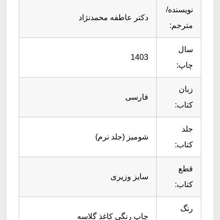
نویسنده/
دکتر عاطفه محمدنژاد
مترجم:
سال
1403
چاپ:
زبان
فارسی
کتاب:
جلد
شومیز (جلد نرم)
کتاب:
قطع
سایز وزیری
کتاب:
رنگ
چاپ رنگی کاغذ گلاسه