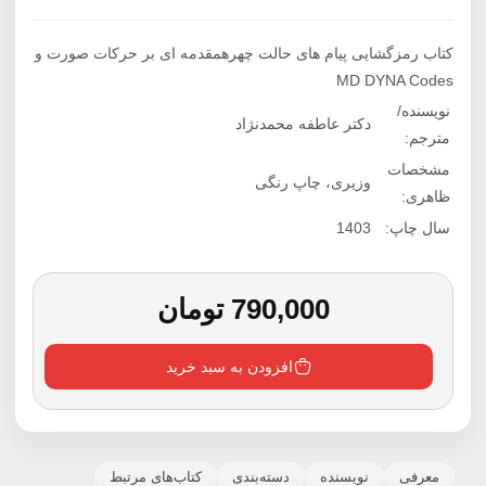
کتاب رمزگشایی پیام های حالت چهرهمقدمه ای بر حرکات صورت و
MD DYNA Codes
نویسنده/
دکتر عاطفه محمدنژاد
مترجم:
مشخصات
وزیری، چاپ رنگی
ظاهری:
سال چاپ:
1403
790,000
تومان
افزودن به سبد خرید
معرفی
نویسنده
دسته‌بندی
کتاب‌های مرتبط