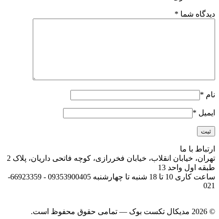
دیدگاه شما
*
نام
*
ایمیل
*
ارتباط با ما
تهران، خیابان انقلاب، خیابان فخررازی، کوچه فاتحی داریان، پلاک 2
طبقه اول واحد 13
ساعت کاری 10 تا 18 شنبه تا چهارشنبه 09353900405 - 66923359-
021
© 2026 مدیکال تکست بوک — تمامی حقوق محفوظ است.