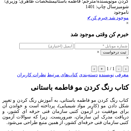
کردن مونویسنده/مترجم: فاطمه باستانیمشخصات ظاهری: وزیری/
شومیزسال چاپ: 1401
ناموجود
موجود شد خبرم کن
✔
×
خبرم کن وقتی موجود شد
×
ثبت درخواست
×
1 / 1
›
+
-
‹
معرفی
نویسنده
دسته‌بندی
کتاب‌های مرتبط
نظرات کاربران
کتاب رنگ کردن مو فاطمه باستانی
کتاب رنگ کردن مو فاطمه باستانی، به آموزش رنگ کردن و تغییر
شکل دادن مو (کاربر مواد شیمیایی)، پرداخته است و خواندن آن
برای موفقیت در آزمون کتبی سازمان فنی حرفه‌ ای کشور، و
دریافت مدرک این سازمان، ضروریست. زیرا که سوالات آزمون
کتبی سازمان فنی حرفه‌ای کشور، از همین منبع طراحی می‌شود.