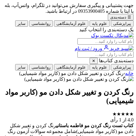
جهت پشتیبانی و پیگیری سفارش می‌توانید در تلگرام، واتس‌آپ، بله
یا ایتا با شماره 09353900405 در ارتباط باشید.
☰
دسته‌بندی
پیراپزشکی
علوم پایه
علوم آزمایشگاهی
روانشناسی
سایر
یک دسته‌بندی را انتخاب کنید
ورود / ثبت نام
دسته‌بندی کتاب‌ها
✕
پیراپزشکی
علوم پایه
علوم آزمایشگاهی
روانشناسی
سایر
خانه
›
رنگ کردن و تغییر شکل دادن مو (کاربر مواد شیمیایی)
رنگ کردن و تغییر شکل دادن مو (کاربر مواد
شیمیایی)
★
★
★
★
★
4.0
از 1 رأی
کتاب تست رنگ کردن مو فاطمه باستانی
رنگ کردن و تغییر شکل
دادن مو (کاربر مواد شیمیایی)شامل مجموعه سوالات آزمون رنگ