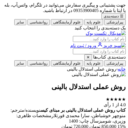
جهت پشتیبانی و پیگیری سفارش می‌توانید در تلگرام، واتس‌آپ، بله
یا ایتا با شماره 09353900405 در ارتباط باشید.
☰
دسته‌بندی
پیراپزشکی
علوم پایه
علوم آزمایشگاهی
روانشناسی
سایر
یک دسته‌بندی را انتخاب کنید
ورود / ثبت نام
دسته‌بندی کتاب‌ها
✕
پیراپزشکی
علوم پایه
علوم آزمایشگاهی
روانشناسی
سایر
خانه
›
روش عملی استدلال بالینی
روش عملی استدلال بالینی
★
★
★
★
★
4.0
از 1 رأی
کتاب روش عملی استدلال بالینی بر مبنای کیس
نویسنده/مترجم:
منوچهر خوشباطن، سارا محمدی قورتلارمشخصات ظاهری:
وزیری، شومیزسال چاپ: 1400
15%
850,000
تومان
720,000
تومان