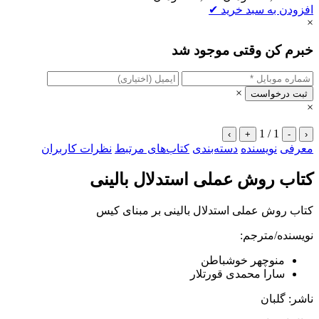
افزودن به سبد خرید
✔
×
خبرم کن وقتی موجود شد
×
ثبت درخواست
×
1 / 1
›
+
-
‹
معرفی
نویسنده
دسته‌بندی
کتاب‌های مرتبط
نظرات کاربران
کتاب روش عملی استدلال بالینی
کتاب روش عملی استدلال بالینی بر مبنای کیس
نویسنده/مترجم:
منوچهر خوشباطن
سارا محمدی قورتلار
ناشر: گلبان