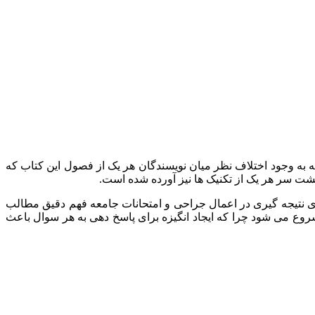
 head and neck surgery کتاب Cummings otolaryngology تالیف شده است. با توجه به وجود اختلاف نظر میان نویسندگان هر یک از فصول این کتاب که
شت سر هر یک از تکنیک ها نیز آورده شده است.
 برای نتیجه گیری در اعمال جراحی و امتحانات جامعه فهم دقیق مطالب
روع می شود چرا که ایجاد انگیزه برای پاسخ دهی به هر سوال باعث