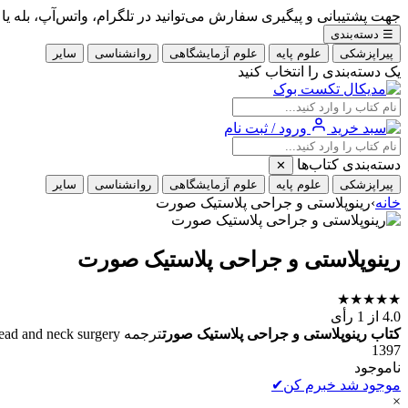
جهت پشتیبانی و پیگیری سفارش می‌توانید در تلگرام، واتس‌آپ، بله یا ایتا با شماره 09353900405
☰
دسته‌بندی
پیراپزشکی
علوم پایه
علوم آزمایشگاهی
روانشناسی
سایر
یک دسته‌بندی را انتخاب کنید
ورود / ثبت نام
دسته‌بندی کتاب‌ها
✕
پیراپزشکی
علوم پایه
علوم آزمایشگاهی
روانشناسی
سایر
خانه
›
رینوپلاستی و جراحی پلاستیک صورت
رینوپلاستی و جراحی پلاستیک صورت
★
★
★
★
★
4.0
از 1 رأی
کتاب رینوپلاستی و جراحی پلاستیک صورت
1397
ناموجود
موجود شد خبرم کن
✔
×