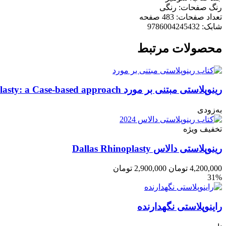
رنگ صفحات: رنگی
تعداد صفحات: 483 صفحه
شابک: 9786004245432
محصولات مرتبط
رینوپلاستی مبتنی بر مورد Rhinoplasty: a Case-based approach
به‌زودی
تخفیف ویژه
رینوپلاستی دالاس Dallas Rhinoplasty
4,200,000
تومان
2,900,000
تومان
31%
راینوپلاستی نگهدارنده