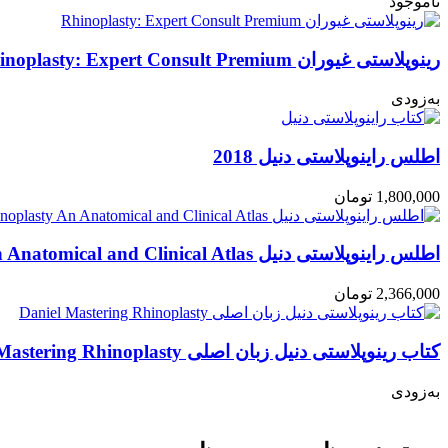
ناموجود
رینوپلاستی غیوران Rhinoplasty: Expert Consult Premium
به‌زودی
اطلس راینوپلاستی دنیل 2018
1,800,000
تومان
اطلس راینوپلاستی دنیل Rhinoplasty An Anatomical and Clinical Atlas
2,366,000
تومان
کتاب رینوپلاستی دنیل زبان اصلی Daniel Mastering Rhinoplasty
به‌زودی