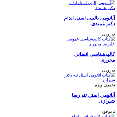
آناتومی بالینی اسنل اندام
دکتر عمیدی
به‌زودی
کالبدشناسی انسانی
محرری
به‌زودی
تخفیف ویژه
آناتومی اسنل تنه رضا
شیرازی
ناموجود