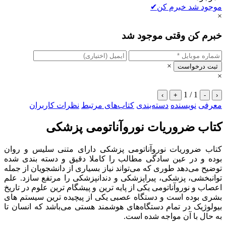
موجود شد خبرم کن
✔
×
خبرم کن وقتی موجود شد
×
ثبت درخواست
×
1 / 1
›
+
-
‹
معرفی
نویسنده
دسته‌بندی
کتاب‌های مرتبط
نظرات کاربران
کتاب ضروریات نوروآناتومی پزشکی
کتاب ضروریات نوروآناتومی پزشکی دارای متنی سلیس و روان
بوده و در عین سادگی مطالب را کاملا دقیق و دسته بندی شده
توضیح می‌دهد طوری که می‌تواند نیاز بسیاری از دانشجویان از جمله
توانبخشی، پزشکی، پیراپزشکی و دندانپزشکی را مرتفع سازد. علم
اعصاب و نوروآناتومی یکی از پایه ترین و پیشگام ترین علوم در تاریخ
بشری بوده است و دستگاه عصبی یکی از پیچیده ترین سیستم های
بیولوژیک در تمام دستگاه‌های هوشمند هستی می‌باشد که انسان تا
به حال با آن مواجه شده است.