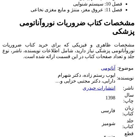
فصل 10: سیستم شنوایی
فصل 11: عروق مغز، مننژ و مایع مغزی نخاعی
مشخصات کتاب ضروریات نوروآناتومی
پزشکی
مشخصات ظاهری و فیزیکی که برای خرید کتاب ضروریات
نوروآناتومی پزشکی نیاز دارید، شامل اطلاعات نویسنده، ناشر، نوع
جلد و تعداد صفحات کتاب در این قسمت ارائه شده است.
موضوع:
آناتومی
ایوب رستم زاده، دکتر شهرام
نویسنده:
دارابی، دکتر مجتبی خزایی و…
ناشر:
انتشارات حیدری
سال
1398
چاپ:
زبان
فارسی
کتاب:
جلد
شومیز
کتاب:
قطع
وزیری