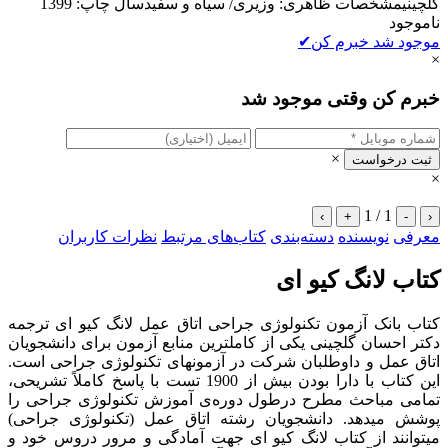
گلچینیمشخصات ظاهری: وزیری/ سیاه و سفیدسال چاپ: 1399
ناموجود
موجود شد خبرم کن
✔
×
خبرم کن وقتی موجود شد
×
ثبت درخواست
×
1 / 1
›
+
-
‹
معرفی
نویسنده
دسته‌بندی
کتاب‌های مرتبط
نظرات کاربران
کتاب لانگ کیو ای
کتاب بانک آزمون تکنولوژی جراحی اتاق عمل لانگ کیو ای ترجمه
دکتر احسان گلچینی یکی از کاملترین منابع آزمون برای دانشجویان
اتاق عمل و داوطلبان شرکت در آزمونهای تکنولوژی جراحی است.
این کتاب با دارا بودن بیش از 1900 تست با پاسخ کاملاً تشریحی،
تمامی مباحث مطرح درطول دوره‌‎ی آموزش تکنولوژی جراحی را
پوشش می‎دهد. دانشجویان رشته اتاق عمل (تکنولوژی جراحی)
می‎توانند از کتاب لانگ کیو ای جهت آمادگی و مرور دروس خود و