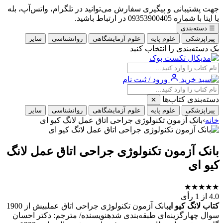
جهت پشتیبانی و پیگیری سفارش می‌توانید در تلگرام، واتس‌آپ، بله
یا ایتا با شماره 09353900405 در ارتباط باشید.
☰
دسته‌بندی
پیراپزشکی
علوم پایه
علوم آزمایشگاهی
روانشناسی
سایر
یک دسته‌بندی را انتخاب کنید
ورود / ثبت نام
دسته‌بندی کتاب‌ها
✕
پیراپزشکی
علوم پایه
علوم آزمایشگاهی
روانشناسی
سایر
خانه
›
بانک آزمون تکنولوژی جراحی اتاق عمل لانگ کیو ای
بانک آزمون تکنولوژی جراحی اتاق عمل لانگ
کیو ای
★
★
★
★
★
4.0
از 1 رأی
کتاب لانگ کیو ای
بانک آزمون تکنولوژی جراحی اتاق عملبیش از 1900
سوال چهارگزینه‌ای طبقه‌بندی شدهنویسنده/ مترجم: دکتر احسان