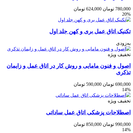
780,000
تومان
624,000
تومان
20%
تکنیک اتاق عمل بری و کهن جلد اول
به‌زودی
تخفیف ویژه
اصول و فنون مامایی و روش کار در اتاق عمل و زایمان
تذکری
690,000
تومان
590,000
تومان
14%
تخفیف ویژه
اصطلاحات پزشکی اتاق عمل ساداتی
990,000
تومان
850,000
تومان
14%