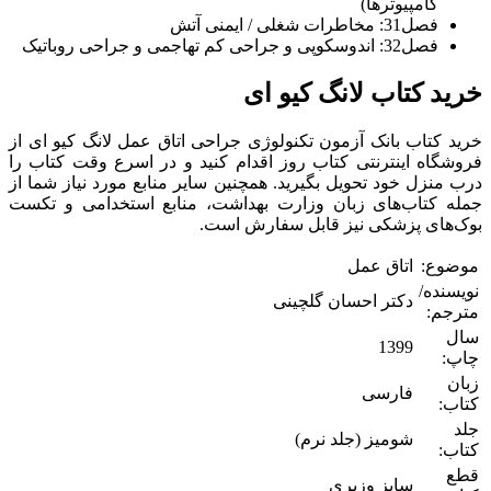
کامپیوترها)
فصل31: مخاطرات شغلی / ایمنی آتش
فصل32: اندوسکوپی و جراحی کم تهاجمی و جراحی روباتیک
خرید کتاب لانگ کیو ای
خرید کتاب بانک آزمون تکنولوژی جراحی اتاق عمل لانگ کیو ای از
فروشگاه اینترنتی کتاب روز اقدام کنید و در اسرع وقت کتاب را
درب منزل خود تحویل بگیرید. همچنین سایر منابع مورد نیاز شما از
جمله کتاب‌های زبان وزارت بهداشت، منابع استخدامی و تکست
بوک‌های پزشکی نیز قابل سفارش است.
موضوع:
اتاق عمل
نویسنده/
دکتر احسان گلچینی
مترجم:
سال
1399
چاپ:
زبان
فارسی
کتاب:
جلد
شومیز (جلد نرم)
کتاب:
قطع
سایز وزیری