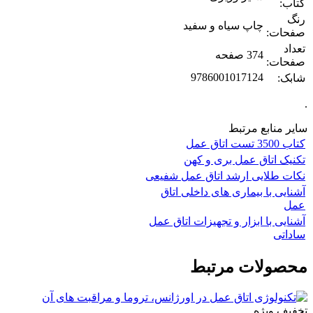
کتاب:
رنگ
چاپ سیاه و سفید
صفحات:
تعداد
374 صفحه
صفحات:
9786001017124
شابک:
.
سایر منابع مرتبط
کتاب 3500 تست اتاق عمل
تکنیک اتاق عمل بری و کهن
نکات طلایی ارشد اتاق عمل شفیعی
آشنایی با بیماری های داخلی اتاق
عمل
آشنایی با ابزار و تجهیزات اتاق عمل
ساداتی
محصولات مرتبط
تخفیف ویژه