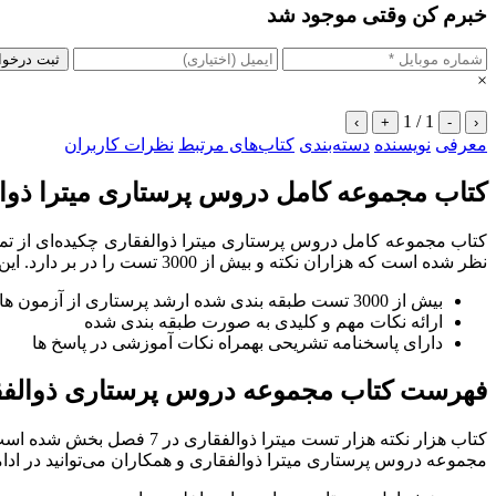
خبرم کن وقتی موجود شد
ثبت درخو
×
1 / 1
›
+
-
‹
معرفی
نویسنده
دسته‌بندی
کتاب‌های مرتبط
نظرات کاربران
کتاب مجموعه کامل دروس پرستاری میترا ذوا
نظر شده است که هزاران نکته و بیش از 3000 تست را در بر دارد. این مجموعه یک کتاب بسیار کامل برای آمادگی دروس ارشد پرستاری می‌باشد و شامل ویژگی‌های زیر است:
بیش از 3000 تست طبقه بندی شده ارشد پرستاری از آزمون های وزارت بهداشت
ارائه نکات مهم و کلیدی به صورت طبقه بندی شده
دارای پاسخنامه تشریحی بهمراه نکات آموزشی در پاسخ ها
فهرست کتاب مجموعه دروس پرستاری ذوالفق
کتاب هزار نکته هزار تست 
مجموعه دروس پرستاری میترا ذوالفقاری و همکاران می‌توانید در ادا