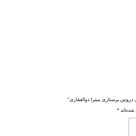
ل دروس پرستاری میترا ذوالفقاری”
شده‌اند
*