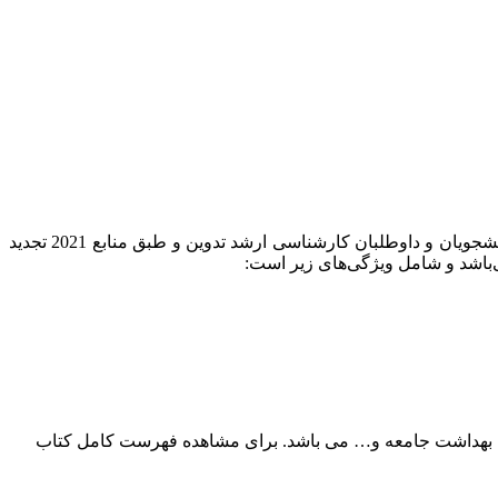
کتاب مجموعه کامل دروس پرستاری میترا ذوالفقاری چکیده‌ای از تمام دروس مورد نیاز پرستاری را شامل می‌شود که به جهت آمادگی دانشجویان و داوطلبان کارشناسی ارشد تدوین و طبق منابع 2021 تجدید
ی، مراقبت‌های ویژه، بهداشت جامعه و… می باشد. برای مشاهده فهرست کامل کتاب