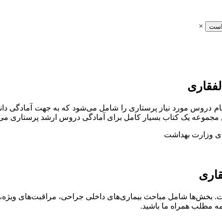
×
است
لفقاری
اری
میترا ذوالفقاری در 7 فصل بخش شده است. بخش‌ها شامل مباحث بیماری‌های داخلی جراح
مه مطلب همراه ما باشید.