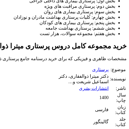
بخش اول: پرستاری بیماری های داخلی جراحی
بخش دوم: پرستاری مراقبت های ویژه
بخش سوم: پرستاری بیماری های روان
بخش چهارم: کلیات پرستاری بهداشت مادران و نوزادان
بخش پنجم: پرستاری بیماری های کودکان
بخش ششم: پرستاری بهداشت جامعه
بخش هفتم: مجموعه سوالات، هزار تست
خرید مجموعه کامل دروس پرستاری میترا ذوا
مشخصات ظاهری و فیزیکی که برای خرید درسنامه جامع پرستاری ذوالف
موضوع:
پرستاری
دکتر میترا ذوالفقاری، دکتر
نویسنده:
اسماعیل شریعت و…
ناشر:
انتشارات بشری
سال
1400
چاپ:
زبان
فارسی
کتاب:
جلد
گالینگور
کتاب: