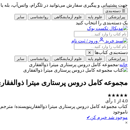
جهت پشتیبانی و پیگیری سفارش می‌توانید در تلگرام، واتس‌آپ، بله یا ایتا با شماره 09353900405
☰
دسته‌بندی
پیراپزشکی
علوم پایه
علوم آزمایشگاهی
روانشناسی
سایر
یک دسته‌بندی را انتخاب کنید
ورود / ثبت نام
دسته‌بندی کتاب‌ها
✕
پیراپزشکی
علوم پایه
علوم آزمایشگاهی
روانشناسی
سایر
خانه
›
مجموعه کامل دروس پرستاری میترا ذوالفقاری
مجموعه کامل دروس پرستاری میترا ذوالفقار
★
★
★
★
★
4.0
از 1 رأی
کتاب مجموعه کامل دروس پرستاری میترا ذوالفقارینویسنده/ مترجم: دکتر میترا ذوالفقاری و همکارانان
ناموجود
موجود شد خبرم کن
✔
×