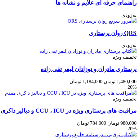
راهنمای حرفه ای علایم و نشانه ها
به‌زودی
QRS روان پرستاری
به‌زودی
تخفیف ویژه
پرستاری مادران و نوزادان لیفر تقی زاده
1,480,000
تومان
1,184,000
تومان
20%
تخفیف ویژه
مراقبت های پرستاری ویژه در CCU ، ICU و دیالیز ذاکری مقدم
980,000
تومان
784,000
تومان
20%