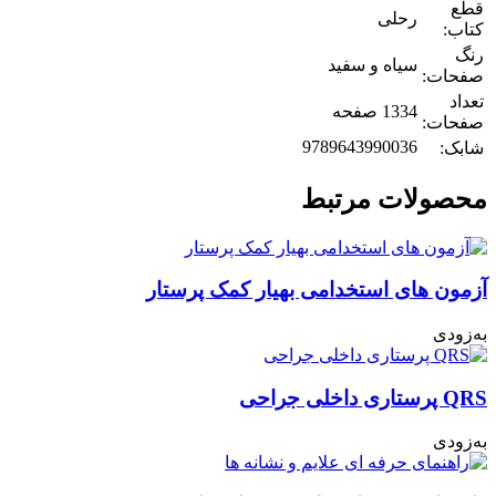
قطع
رحلی
کتاب:
رنگ
سیاه و سفید
صفحات:
تعداد
1334 صفحه
صفحات:
9789643990036
شابک:
محصولات مرتبط
آزمون های استخدامی بهیار کمک پرستار
به‌زودی
QRS پرستاری داخلی جراحی
به‌زودی