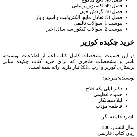
فصل 49: اکسیژین رسانی
فصل 50: گردش خون
فصل 51: تعادل مایع، الکترولیت و اسید و باز
پیوست 1: سوالات تالیفی
پیوست 2: سوالات کنکور سه سال اخیر
خرید چکیده کوزیر
در این قسمت مشخصات کامل کتاب اعم از اطلاعات نویسنده،
ناشر و مشخصات ظاهری که برای خرید کتاب چکیده مبانی
پرستاری کوزیر و ارب 2021 نیاز دارید ارائه شده است.
نویسنده/مترجم:
دکتر لیلی یکه فلاح
حمیده عظیمی
لیلا دهقانکار
فاطمه مؤدب
ناشر
:
جامعه نگر
سال انتشار: 1400
زبان کتاب: فارسی