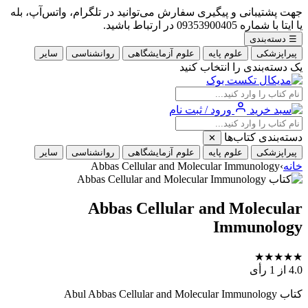
جهت پشتیبانی و پیگیری سفارش می‌توانید در تلگرام، واتس‌آپ، بله
یا ایتا با شماره 09353900405 در ارتباط باشید.
☰
دسته‌بندی
پیراپزشکی
علوم پایه
علوم آزمایشگاهی
روانشناسی
سایر
یک دسته‌بندی را انتخاب کنید
ورود / ثبت نام
دسته‌بندی کتاب‌ها
✕
پیراپزشکی
علوم پایه
علوم آزمایشگاهی
روانشناسی
سایر
خانه
›
Abbas Cellular and Molecular Immunology
Abbas Cellular and Molecular
Immunology
★
★
★
★
★
4.0
از 1 رأی
کتاب Abul Abbas Cellular and Molecular Immunology