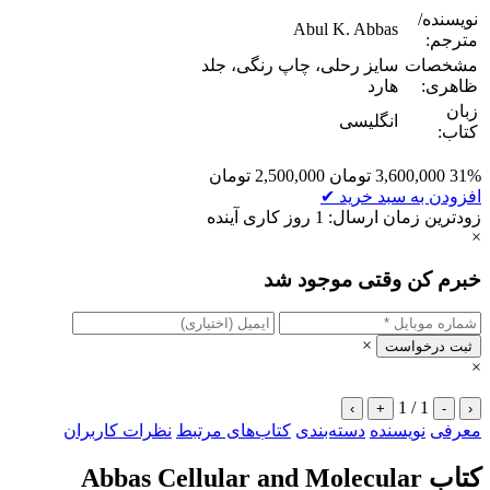
نویسنده/
Abul K. Abbas
مترجم:
مشخصات
سایز رحلی، چاپ رنگی، جلد
ظاهری:
هارد
زبان
انگلیسی
کتاب:
31%
3,600,000
تومان
2,500,000
تومان
افزودن به سبد خرید
✔
زودترین زمان ارسال: 1 روز کاری آینده
×
خبرم کن وقتی موجود شد
×
ثبت درخواست
×
1 / 1
›
+
-
‹
معرفی
نویسنده
دسته‌بندی
کتاب‌های مرتبط
نظرات کاربران
کتاب Abbas Cellular and Molecular