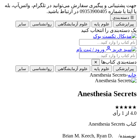
جهت پشتیبانی و پیگیری سفارش می‌توانید در تلگرام، واتس‌آپ، بله
یا ایتا با شماره 09353900405 در ارتباط باشید.
☰
دسته‌بندی
پیراپزشکی
علوم پایه
علوم آزمایشگاهی
روانشناسی
سایر
یک دسته‌بندی را انتخاب کنید
ورود / ثبت نام
دسته‌بندی کتاب‌ها
✕
پیراپزشکی
علوم پایه
علوم آزمایشگاهی
روانشناسی
سایر
خانه
›
Anesthesia Secrets
Anesthesia Secrets
★
★
★
★
★
4.0
از 1 رأی
کتاب Anesthesia Secrets
نویسنده/
Brian M. Keech, Ryan D.