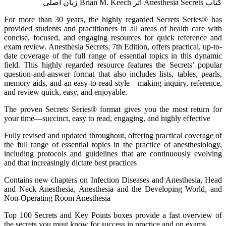
کتاب Anesthesia Secrets اثر Brian M. Keech زبان اصلی
For more than 30 years, the highly regarded Secrets Series® has
provided students and practitioners in all areas of health care with
concise, focused, and engaging resources for quick reference and
exam review. Anesthesia Secrets, 7th Edition, offers practical, up-to-
date coverage of the full range of essential topics in this dynamic
field. This highly regarded resource features the Secrets’ popular
question-and-answer format that also includes lists, tables, pearls,
memory aids, and an easy-to-read style―making inquiry, reference,
and review quick, easy, and enjoyable.
The proven Secrets Series® format gives you the most return for
your time―succinct, easy to read, engaging, and highly effective
Fully revised and updated throughout, offering practical coverage of
the full range of essential topics in the practice of anesthesiology,
including protocols and guidelines that are continuously evolving
and that increasingly dictate best practices
Contains new chapters on Infection Diseases and Anesthesia, Head
and Neck Anesthesia, Anesthesia and the Developing World, and
Non-Operating Room Anesthesia
Top 100 Secrets and Key Points boxes provide a fast overview of
the secrets you must know for success in practice and on exams