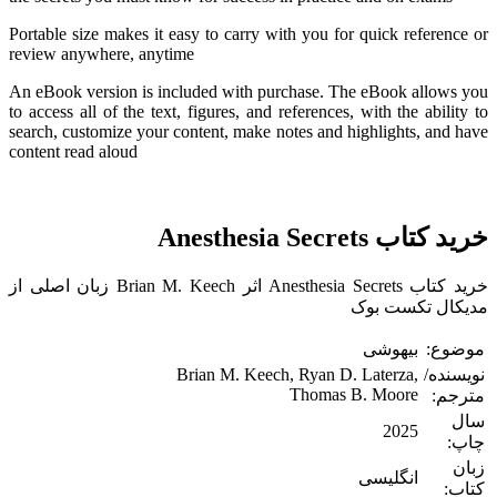
Portable size makes it easy to carry with you for quick reference or
review anywhere, anytime
An eBook version is included with purchase. The eBook allows you
to access all of the text, figures, and references, with the ability to
search, customize your content, make notes and highlights, and have
content read aloud
خرید کتاب Anesthesia Secrets
خرید کتاب Anesthesia Secrets اثر Brian M. Keech زبان اصلی از
مدیکال تکست بوک
موضوع:
بیهوشی
نویسنده/
Brian M. Keech, Ryan D. Laterza,
Thomas B. Moore
مترجم:
سال
2025
چاپ:
زبان
انگلیسی
کتاب: