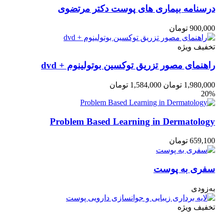
درسنامه بیماری های پوست دکتر مرتضوی
900,000
تومان
تخفیف ویژه
راهنمای مصور تزریق توکسین بوتولینوم + dvd
1,980,000
تومان
1,584,000
تومان
20%
Problem Based Learning in Dermatology
659,100
تومان
سفری به پوست
به‌زودی
تخفیف ویژه