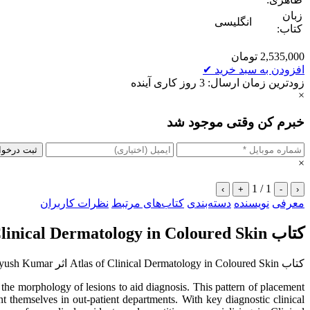
زبان
انگلیسی
کتاب:
2,535,000
تومان
افزودن به سبد خرید
✔
زودترین زمان ارسال: 3 روز کاری آینده
×
خبرم کن وقتی موجود شد
ثبت درخو
×
1 / 1
›
+
-
‹
معرفی
نویسنده
دسته‌بندی
کتاب‌های مرتبط
نظرات کاربران
کتاب Atlas of Clinical Dermatology in Coloured Skin
کتاب Atlas of Clinical Dermatology in Coloured Skin اثر P C Das, Piyush Kumar زبان اصلی
the morphology of lesions to aid diagnosis. This pattern of placement
t themselves in out-patient departments. With key diagnostic clinical