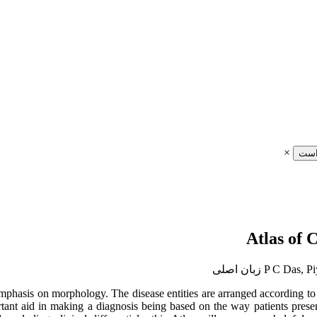
×
است
emphasis on morphology. The disease entities are arranged according to 
tant aid in making a diagnosis being based on the way patients presen