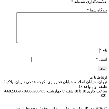
علامت‌گذاری شده‌اند
*
دیدگاه شما
*
نام
*
ایمیل
*
ارتباط با ما
تهران، خیابان انقلاب، خیابان فخررازی، کوچه فاتحی داریان، پلاک 2
طبقه اول واحد 13
ساعت کاری 10 تا 18 شنبه تا چهارشنبه 09353900405 - 66923359-
021
© 2026 مدیکال تکست بوک — تمامی حقوق محفوظ است.