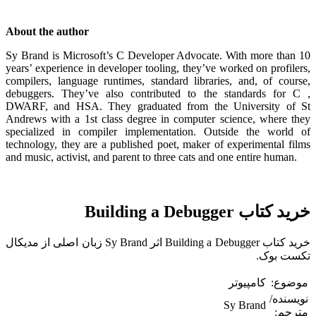
About the author
Sy Brand is Microsoft’s C Developer Advocate. With more than 10
years’ experience in developer tooling, they’ve worked on profilers,
compilers, language runtimes, standard libraries, and, of course,
debuggers. They’ve also contributed to the standards for C ,
DWARF, and HSA. They graduated from the University of St
Andrews with a 1st class degree in computer science, where they
specialized in compiler implementation. Outside the world of
technology, they are a published poet, maker of experimental films
and music, activist, and parent to three cats and one entire human.
خرید کتاب Building a Debugger
خرید کتاب Building a Debugger اثر Sy Brand زبان اصلی از مدیکال
تکست بوک.
موضوع:
کامپیوتر
نویسنده/
Sy Brand
مترجم: