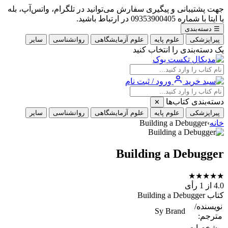
جهت پشتیبانی و پیگیری سفارش می‌توانید در تلگرام، واتس‌آپ، بله
یا ایتا با شماره 09353900405 در ارتباط باشید.
☰
دسته‌بندی
پیراپزشکی
علوم پایه
علوم آزمایشگاهی
روانشناسی
سایر
یک دسته‌بندی را انتخاب کنید
ورود / ثبت نام
دسته‌بندی کتاب‌ها
✕
پیراپزشکی
علوم پایه
علوم آزمایشگاهی
روانشناسی
سایر
خانه
›
Building a Debugger
Building a Debugger
★
★
★
★
★
4.0
از 1 رأی
کتاب Building a Debugger
نویسنده/
Sy Brand
مترجم:
مشخصات