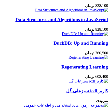
828,100
تومان
Data Structures and Algorithms in JavaScript
828,100
تومان
DuckDB: Up and Running
760,500
تومان
Regenerating Learning
608,400
تومان
کاربر icdl سبزعلی گل
به‌زودی