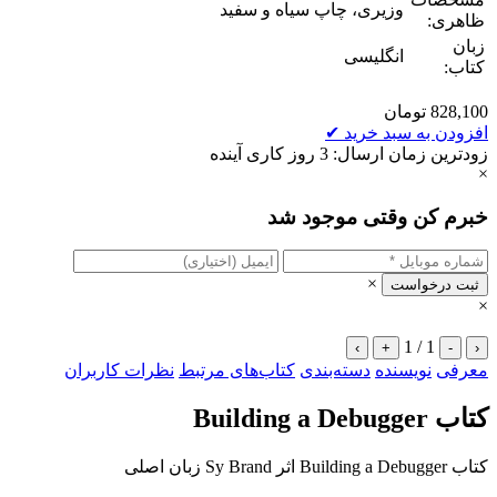
وزیری، چاپ سیاه و سفید
ظاهری:
زبان
انگلیسی
کتاب:
828,100
تومان
افزودن به سبد خرید
✔
زودترین زمان ارسال: 3 روز کاری آینده
×
خبرم کن وقتی موجود شد
×
ثبت درخواست
×
1 / 1
›
+
-
‹
معرفی
نویسنده
دسته‌بندی
کتاب‌های مرتبط
نظرات کاربران
کتاب Building a Debugger
کتاب Building a Debugger اثر Sy Brand زبان اصلی