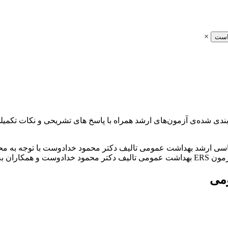
×
است
 عمومی دکتر خدادوست شامل 3500 تست طبقه بندی شده‌ی آزمون‌های ارشد همراه با پاسخ ها
سی ارشد بهداشت عمومی تالیف دکتر محمود خدادوست با توجه به محتوا
رسیده است.