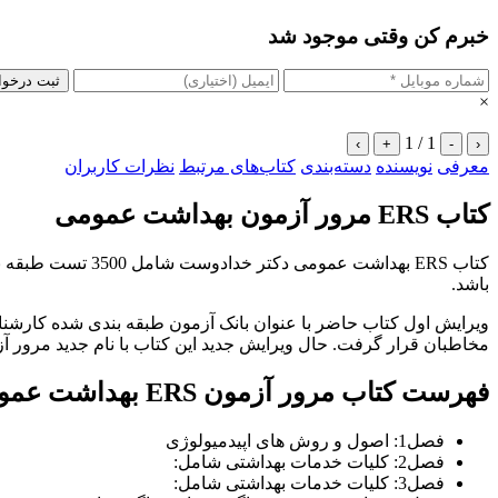
خبرم کن وقتی موجود شد
ثبت درخو
×
1 / 1
›
+
-
‹
معرفی
نویسنده
دسته‌بندی
کتاب‌های مرتبط
نظرات کاربران
کتاب ERS مرور آزمون بهداشت عمومی
کتاب ERS بهداشت
باشد.
ویرایش اول کتاب حاضر با عنوان بانک آزمون طبقه بندی شده کارشنا
مخاطبان قرار گرفت. حال ویرایش جدید این کتاب با نام جدید مرور آزمون ERS بهداشت عمومی تالیف دکتر محمود خدادوست و همکاران به چاپ 
فهرست کتاب مرور آزمون ERS بهداشت عمومی
فصل1: اصول و روش های اپیدمیولوژی
فصل2: کلیات خدمات بهداشتی شامل:
فصل3: کلیات خدمات بهداشتی شامل: