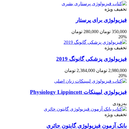
تخفیف ویژه
فیزیولوژی برای پرستار
350,000
تومان
280,000
تومان
20%
تخفیف ویژه
فیزیولوژی پزشکی گانونگ 2019
2,980,000
تومان
2,384,000
تومان
20%
فیزیولوژی لیپینکات Physiology Lippincott
به‌زودی
تخفیف ویژه
بانک آزمون فیزیولوژی گایتون حائری