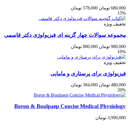
680,000
تومان
578,000
تومان
15%
تخفیف ویژه
مجموعه سوالات چهار گزینه ای فیزیولوژی دکتر قاسمی
980,000
تومان
880,000
تومان
10%
تخفیف ویژه
فیزیولوژی برای پرستاری و مامایی
480,000
تومان
384,000
تومان
20%
Boron & Boulpaep Concise Medical Physiology
3,990,000
تومان