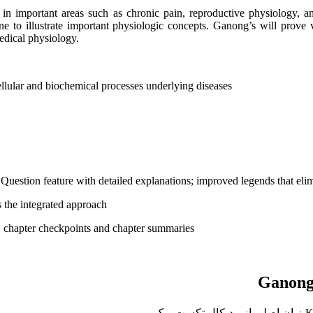
s in important areas such as chronic pain, reproductive physiology,
ne to illustrate important physiologic concepts. Ganong’s will prov
edical physiology.
ellular and biochemical processes underlying diseases
uestion feature with detailed explanations; improved legends that elimin
 the integrated approach
, chapter checkpoints and chapter summaries