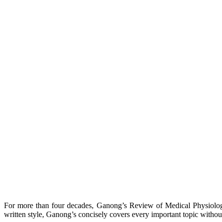
For more than four decades, Ganong’s Review of Medical Physiology
written style, Ganong’s concisely covers every important topic without 