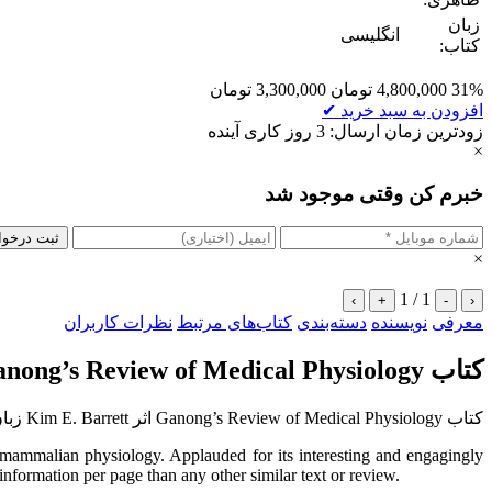
زبان
انگلیسی
کتاب:
31%
4,800,000
تومان
3,300,000
تومان
افزودن به سبد خرید
✔
زودترین زمان ارسال: 3 روز کاری آینده
×
خبرم کن وقتی موجود شد
ثبت درخو
×
1 / 1
›
+
-
‹
معرفی
نویسنده
دسته‌بندی
کتاب‌های مرتبط
نظرات کاربران
کتاب Ganong’s Review of Medical Physiology
کتاب Ganong’s Review of Medical Physiology اثر Kim E. Barrett زبان اصلی
mammalian physiology. Applauded for its interesting and engagingly
 information per page than any other similar text or review.