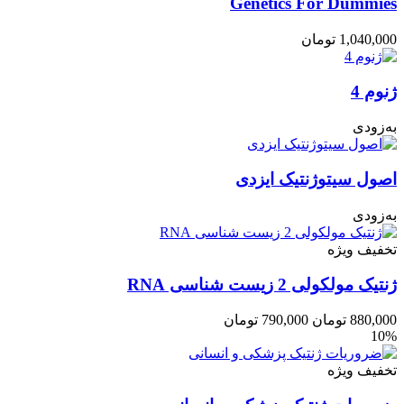
Genetics For Dummies
1,040,000
تومان
ژنوم 4
به‌زودی
اصول سیتوژنتیک ایزدی
به‌زودی
تخفیف ویژه
ژنتیک مولکولی 2 زیست شناسی RNA
880,000
تومان
790,000
تومان
10%
تخفیف ویژه