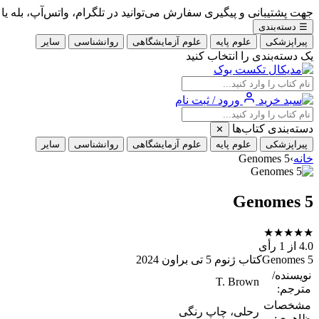
جهت پشتیبانی و پیگیری سفارش می‌توانید در تلگرام، واتس‌آپ، بله یا ایتا با شماره 09353900405
☰
دسته‌بندی
پیراپزشکی
علوم پایه
علوم آزمایشگاهی
روانشناسی
سایر
یک دسته‌بندی را انتخاب کنید
ورود / ثبت نام
دسته‌بندی کتاب‌ها
✕
پیراپزشکی
علوم پایه
علوم آزمایشگاهی
روانشناسی
سایر
خانه
›
Genomes 5
Genomes 5
★
★
★
★
★
4.0
از 1 رأی
Genomes 5کتاب ژنوم 5 تی براون 2024
نویسنده/
T. Brown
مترجم:
مشخصات
رحلی، چاپ رنگی
ظاهری: