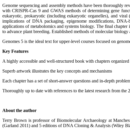
Genome sequencing and assembly methods have been thoroughly re
with CRISPR-Cas 9 and GWAS methods of determining gene function 
eukaryotic, prokaryotic (including eukaryotic organelles), and vir
implications of DNA packaging, epigenome modifications, DNA-bin
applications of metabolomics and systems biology. The final chapter
to advance plant breeding. Established methods of molecular biology are
Genomes 5 is the ideal text for upper-level courses focused on geno
Key Features
A highly accessible and well-structured book with chapters organized i
Superb artwork illustrates the key concepts and mechanisms
Each chapter has a set of short-answer questions and in-depth problems
Thoroughly up to date with references to the latest research from the 
About the author
Terry Brown is professor of Biomolecular Archaeology at Mancheste
(Garland 2011) and 5 editions of DNA Cloning & Analysis (Wiley Blac