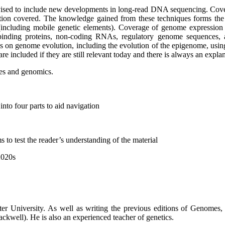
vised to include new developments in long-read DNA sequencing. Co
covered. The knowledge gained from these techniques forms the bas
al (including mobile genetic elements). Coverage of genome expression
ding proteins, non-coding RNAs, regulatory genome sequences, and
 is on genome evolution, including the evolution of the epigenome, us
 included if they are still relevant today and there is always an explan
mes and genomics.
nto four parts to aid navigation
 to test the reader’s understanding of the material
2020s
r University. As well as writing the previous editions of Genomes, 
kwell). He is also an experienced teacher of genetics.