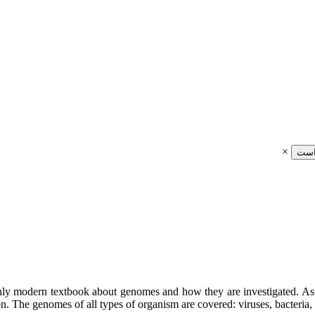
×
است
hly modern textbook about genomes and how they are investigated. As
. The genomes of all types of organism are covered: viruses, bacteria,