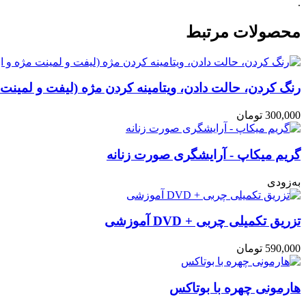
.
محصولات مرتبط
رنگ کردن، حالت دادن، ویتامینه کردن مژه (لیفت و لمینت م
300,000
تومان
گریم میکاپ - آرایشگری صورت زنانه
به‌زودی
تزریق تکمیلی چربی + DVD آموزشی
590,000
تومان
هارمونی چهره با بوتاکس