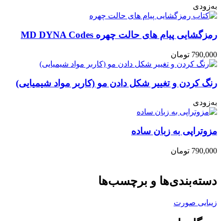
به‌زودی
رمزگشایی پیام های حالت چهره MD DYNA Codes
790,000
تومان
رنگ کردن و تغییر شکل دادن مو (کاربر مواد شیمیایی)
به‌زودی
مزوتراپی به زبان ساده
790,000
تومان
دسته‌بندی‌ها و برچسب‌ها
زیبایی صورت