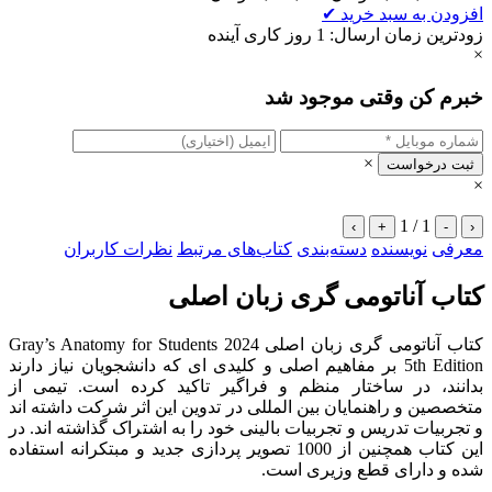
افزودن به سبد خرید
✔
زودترین زمان ارسال: 1 روز کاری آینده
×
خبرم کن وقتی موجود شد
×
ثبت درخواست
×
1 / 1
›
+
-
‹
معرفی
نویسنده
دسته‌بندی
کتاب‌های مرتبط
نظرات کاربران
کتاب آناتومی گری زبان اصلی
کتاب آناتومی گری زبان اصلی 2024 Gray’s Anatomy for Students
5th Edition بر مفاهیم اصلی و کلیدی ای که دانشجویان نیاز دارند
بدانند، در ساختار منظم و فراگیر تاکید کرده است. تیمی از
متخصصین و راهنمایان بین المللی در تدوین این اثر شرکت داشته اند
و تجربیات تدریس و تجربیات بالینی خود را به اشتراک گذاشته اند. در
این کتاب همچنین از 1000 تصویر پردازی جدید و مبتکرانه استفاده
شده و دارای قطع وزیری است.