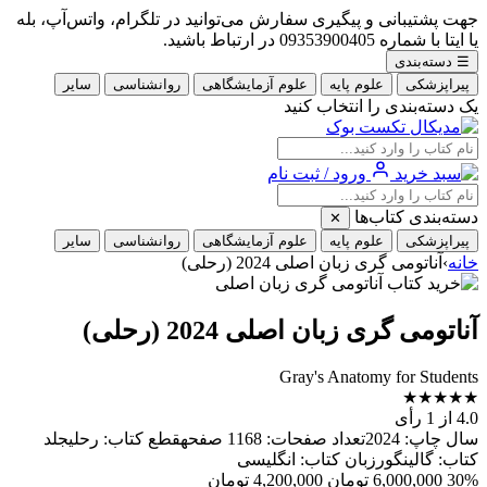
جهت پشتیبانی و پیگیری سفارش می‌توانید در تلگرام، واتس‌آپ، بله
یا ایتا با شماره 09353900405 در ارتباط باشید.
☰
دسته‌بندی
پیراپزشکی
علوم پایه
علوم آزمایشگاهی
روانشناسی
سایر
یک دسته‌بندی را انتخاب کنید
ورود / ثبت نام
دسته‌بندی کتاب‌ها
✕
پیراپزشکی
علوم پایه
علوم آزمایشگاهی
روانشناسی
سایر
خانه
›
آناتومی گری زبان اصلی 2024 (رحلی)
آناتومی گری زبان اصلی 2024 (رحلی)
Gray's Anatomy for Students
★
★
★
★
★
4.0
از 1 رأی
سال چاپ: 2024تعداد صفحات: 1168 صفحهقطع کتاب: رحلیجلد
کتاب: گالینگورزبان کتاب: انگلیسی
30%
6,000,000
تومان
4,200,000
تومان