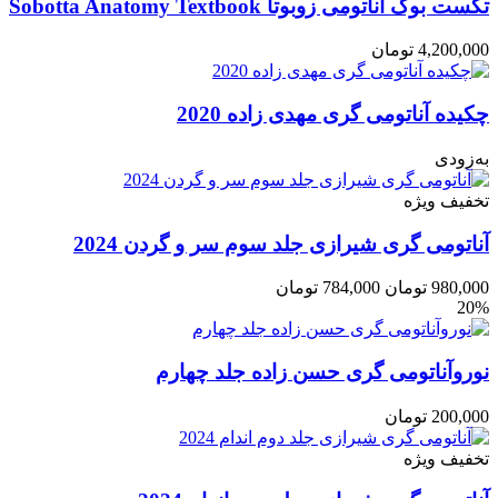
تکست بوک آناتومی زوبوتا Sobotta Anatomy Textbook
4,200,000
تومان
چکیده آناتومی گری مهدی زاده 2020
به‌زودی
تخفیف ویژه
آناتومی گری شیرازی جلد سوم سر و گردن 2024
980,000
تومان
784,000
تومان
20%
نوروآناتومی گری حسن زاده جلد چهارم
200,000
تومان
تخفیف ویژه