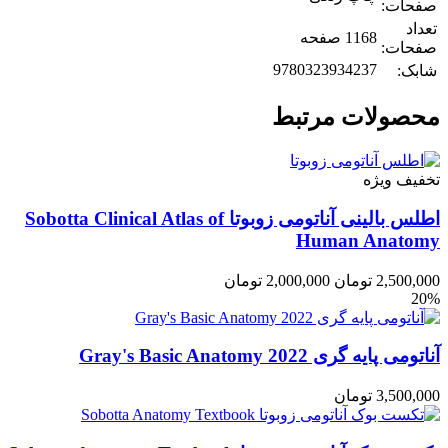
صفحات:
تعداد
1168 صفحه
صفحات:
9780323934237
شابک:
محصولات مرتبط
تخفیف ویژه
اطلس بالینی آناتومی زوبوتا Sobotta Clinical Atlas of
Human Anatomy
2,500,000
تومان
2,000,000
تومان
20%
آناتومی پایه گری 2022 Gray's Basic Anatomy
3,500,000
تومان