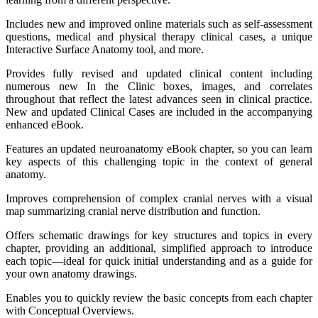
Includes new and improved online materials such as self-assessment
questions, medical and physical therapy clinical cases, a unique
Interactive Surface Anatomy tool, and more.
Provides fully revised and updated clinical content including
numerous new In the Clinic boxes, images, and correlates
throughout that reflect the latest advances seen in clinical practice.
New and updated Clinical Cases are included in the accompanying
enhanced eBook.
Features an updated neuroanatomy eBook chapter, so you can learn
key aspects of this challenging topic in the context of general
anatomy.
Improves comprehension of complex cranial nerves with a visual
map summarizing cranial nerve distribution and function.
Offers schematic drawings for key structures and topics in every
chapter, providing an additional, simplified approach to introduce
each topic―ideal for quick initial understanding and as a guide for
your own anatomy drawings.
Enables you to quickly review the basic concepts from each chapter
with Conceptual Overviews.