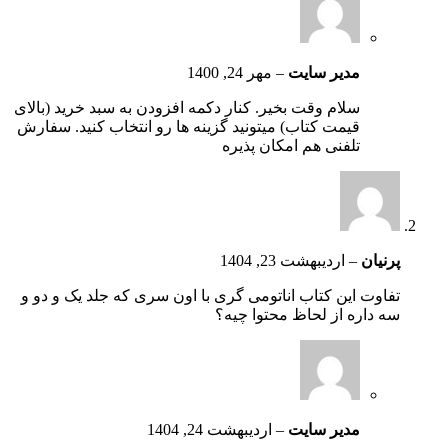
مدیر سایت
–
مهر 24, 1400
سلام وقت بخیر. کنار دکمه افزودن به سبد خرید (بالای
قیمت کتاب) میتونید گزینه ها رو انتخاب کنید. سفارش
تلفنی هم امکان پذیره
پرنیان
–
اردیبهشت 23, 1404
تفاوت این کتاب اناتومی گری با اون سری که جلد یک و دو و
سه داره از لحاظ محتوا چیه؟
مدیر سایت
–
اردیبهشت 24, 1404