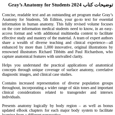
توضیحات کتاب Gray’s Anatomy for Students 2024
Concise, readable text and an outstanding art program make Gray’s
Anatomy for Students, 5th Edition, your go-to text for essential
information in human anatomy. This fully revised volume focuses
on the core information medical students need to know, in an easy-
access format and with additional multimedia content to facilitate
effective study and mastery of the material. A team of expert authors
share a wealth of diverse teaching and clinical experience―all
enhanced by more than 1,000 innovative, original illustrations by
renowned illustrators Richard Tibbitts and Paul Richardson, who
capture anatomical features with unrivalled clarity.
Helps you understand the practical applications of anatomical
concepts through unique coverage of surface anatomy, correlative
diagnostic images, and clinical case studies.
Contains increased representation of diverse population groups
throughout, incorporating a wider range of skin tones and important
clinical considerations related to transgender and intersex
individuals.
Presents anatomy logically by body region – as well as bonus
updated eBook chapters for each major body system to facilitate
learning from a different perspective.