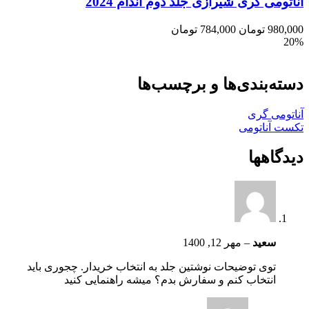
آناتومی گری شیرازی جلد دوم اندام 2024
980,000
تومان
784,000
تومان
20%
دسته‌بندی‌ها و برچسب‌ها
آناتومی گری
تکست آناتومی
دیدگاهها
سعید
–
مهر 12, 1400
توی توضیحات نوشتین جلد به انتخاب خریدار. چجوری باید
انتخاب کنم و سفارش بدم؟ میشه راهنمایی کنید