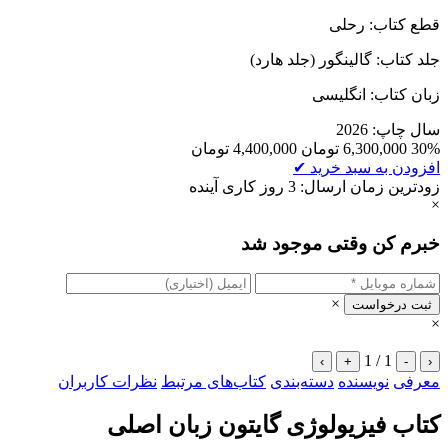
قطع کتاب: رحلی
جلد کتاب: گالینگور (جلد هارد)
زبان کتاب: انگلیسی
سال چاپ: 2026
30%
6,300,000
تومان
4,400,000
تومان
افزودن به سبد خرید
✔
زودترین زمان ارسال: 3 روز کاری آینده
×
خبرم کن وقتی موجود شد
×
ثبت درخواست
×
1 / 1
›
+
-
‹
معرفی
نویسنده
دسته‌بندی
کتاب‌های مرتبط
نظرات کاربران
کتاب فیزیولوژی گایتون زبان اصلی