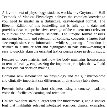
A favorite text of physiology students worldwide, Guyton and Hall
Textbook of Medical Physiology delivers the complex knowledge
you need to master in a distinctive, easy-to-digest format. The
fifteenth Edition of this bestselling text is fully up to date and
provides clear, comprehensive coverage of the content most relevant
to clinical and pre-clinical students. The unique format ensures
maximum learning and retention of complex concepts: a larger font
size emphasizes core information, while supporting information is
detailed in a smaller font and highlighted in pale blue―making it
easy to quickly skim the essential text or pursue more in-depth study.
Focuses on core material and how the body maintains homeostasis
to remain healthy, emphasizing the important principles that will aid
in later clinical decision making.
Contains new information on physiology and the gut microbiome
and clinically important sex differences in physiology lab values.
Presents information in short chapters using a concise, readable
voice that facilitates learning and retention.
Utilizes two font sizes: a larger font for fundamentals, and a smaller
font that highlights relevant integrated sciences, clinical examples,