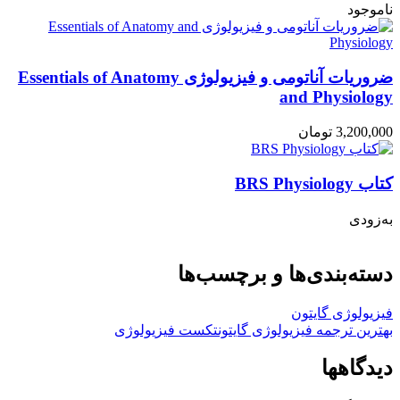
ناموجود
ضروریات آناتومی و فیزیولوژی Essentials of Anatomy
and Physiology
3,200,000
تومان
کتاب BRS Physiology
به‌زودی
دسته‌بندی‌ها و برچسب‌ها
فیزیولوژی گایتون
بهترین ترجمه فیزیولوژی گایتون
تکست فیزیولوژی
دیدگاهها