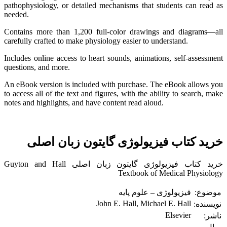
pathophysiology, or detailed mechanisms that students can read as
needed.
Contains more than 1,200 full-color drawings and diagrams―all
carefully crafted to make physiology easier to understand.
Includes online access to heart sounds, animations, self-assessment
questions, and more.
An eBook version is included with purchase. The eBook allows you
to access all of the text and figures, with the ability to search, make
notes and highlights, and have content read aloud.
خرید کتاب فیزیولوژی گایتون زبان اصلی
خرید کتاب فیزیولوژی گایتون زبان اصلی Guyton and Hall
Textbook of Medical Physiology
موضوع:
فیزیولوژی – علوم پایه
John E. Hall, Michael E. Hall
نویسنده:
Elsevier
ناشر: