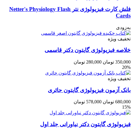
فلش کارت فیزیولوژی نتر Netter's Physiology Flash
Cards
به‌زودی
تخفیف ویژه
خلاصه فیزیولوژی گایتون دکتر قاسمی
350,000
تومان
280,000
تومان
20%
تخفیف ویژه
بانک آزمون فیزیولوژی گایتون حائری
680,000
تومان
578,000
تومان
15%
فیزیولوژی گایتون دکتر نیاورانی جلد اول