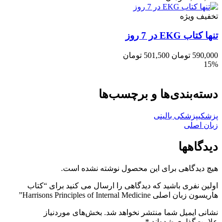
تخفیف ویژه
تنها کتاب EKG در 7 روز
590,000
تومان
501,500
تومان
15%
دسته‌بندی‌ها و برچسب‌ها
پزشکی
پزشکی بالینی
زبان اصلی
دیدگاهها
هیچ دیدگاهی برای این محصول نوشته نشده است.
اولین نفری باشید که دیدگاهی را ارسال می کنید برای “کتاب
هاریسون زبان اصلی Harrisons Principles of Internal Medicine”
نشانی ایمیل شما منتشر نخواهد شد.
بخش‌های موردنیاز
علامت‌گذاری شده‌اند
*