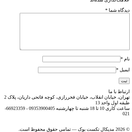
دیدگاه شما
*
نام
*
ایمیل
*
ارتباط با ما
تهران، خیابان انقلاب، خیابان فخررازی، کوچه فاتحی داریان، پلاک 2
طبقه اول واحد 13
ساعت کاری 10 تا 18 شنبه تا چهارشنبه 09353900405 - 66923359-
021
© 2026 مدیکال تکست بوک — تمامی حقوق محفوظ است.