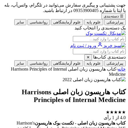
جهت پشتیبانی و پیگیری سفارش می‌توانید در تلگرام، واتس‌آپ، بله
یا ایتا با شماره 09353900405 در ارتباط باشید.
☰
دسته‌بندی
پیراپزشکی
علوم پایه
علوم آزمایشگاهی
روانشناسی
سایر
یک دسته‌بندی را انتخاب کنید
ورود / ثبت نام
دسته‌بندی کتاب‌ها
✕
پیراپزشکی
علوم پایه
علوم آزمایشگاهی
روانشناسی
سایر
خانه
›
کتاب هاریسون زبان اصلی Harrisons Principles of Internal
Medicine
کتاب هاریسون زبان اصلی Harrisons
Principles of Internal Medicine
★
★
★
★
★
4.0
از 1 رأی
کتاب هاریسون زبان اصلی - تکست بوک هاریسون
Harrison's