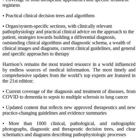
regimens
• Practical clinical decision trees and algorithms
• Organ/system-specific sections, with clinically relevant
pathophysiology and practical clinical advice on the approach to the
patient, strategies towards building a differential diagnosis,
outstanding clinical algorithms and diagnostic schema, a wealth of
clinical images and diagrams, current clinical guidelines, and general
and specific approaches to therapy
Harrison’s remains the most trusted resource in a world influenced
by endless sources of medical information. The most timely and
comprehensive updates from the world’s top experts are featured in
the 21st edition:
• Current coverage of the diagnosis and treatment of diseases, from
COVID to dementia to sepsis to multiple sclerosis to lung cancer
• Updated content that reflects new approved therapeutics and new
practice-changing guidelines and evidence summaries
• More than 1000 clinical, pathological, and radiographic
photographs, diagnostic and therapeutic decision trees, and clear
schematics and diagrams describing pathophysiologic processes