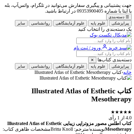
جهت پشتیبانی و پیگیری سفارش می‌توانید در تلگرام، واتس‌آپ، بله
یا ایتا با شماره 09353900405 در ارتباط باشید.
☰
دسته‌بندی
پیراپزشکی
علوم پایه
علوم آزمایشگاهی
روانشناسی
سایر
یک دسته‌بندی را انتخاب کنید
ورود / ثبت نام
دسته‌بندی کتاب‌ها
✕
پیراپزشکی
علوم پایه
علوم آزمایشگاهی
روانشناسی
سایر
خانه
›
کتاب Illustrated Atlas of Esthetic Mesotherapy
کتاب Illustrated Atlas of Esthetic
Mesotherapy
★
★
★
★
★
4.0
از 1 رأی
کتاب اطلس مصور مزوتراپی زیبایی Illustrated Atlas of Esthetic
Mesotherapy
نویسنده/مترجم: Britta Knollمشخصات ظاهری کتاب: