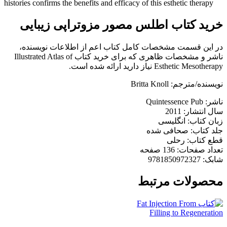
histories confirms the benefits and efficacy of this esthetic therapy
خرید کتاب اطلس مصور مزوتراپی زیبایی
در این قسمت مشخصات کامل کتاب اعم از اطلاعات نویسنده،
ناشر و مشخصات ظاهری که برای خرید کتاب Illustrated Atlas of
Esthetic Mesotherapy نیاز دارید ارائه شده است.
نویسنده/مترجم: Britta Knoll
ناشر: Quintessence Pub
سال انتشار: 2011
زبان کتاب: انگلیسی
جلد کتاب: صحافی شده
قطع کتاب: رحلی
تعداد صفحات: 136 صفحه
شابک: 9781850972327
محصولات مرتبط