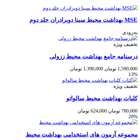
MSE بهداشت محیط سینا دوبرادران جلد دوم
به‌زودی
تخفیف ویژه
درسنامه جامع بهداشت محیط ززولی
1,590,000
تومان
1,390,000
تومان
13%
تخفیف ویژه
کلیات بهداشت محیط سالواتو
780,000
تومان
624,000
تومان
20%
مجموعه آزمون های استخدامی بهداشت محیط