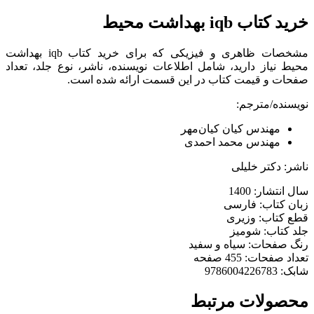
خرید کتاب iqb بهداشت محیط
مشخصات ظاهری و فیزیکی که برای خرید کتاب iqb بهداشت
محیط نیاز دارید، شامل اطلاعات نویسنده، ناشر، نوع جلد، تعداد
صفحات و قیمت کتاب در این قسمت ارائه شده است.
نویسنده/مترجم:
مهندس کیان کیان‌مهر
مهندس محمد احمدی
ناشر: دکتر خلیلی
سال انتشار: 1400
زبان کتاب: فارسی
قطع کتاب: وزیری
جلد کتاب: شومیز
رنگ صفحات: سیاه و سفید
تعداد صفحات: 455 صفحه
شابک: 9786004226783
محصولات مرتبط