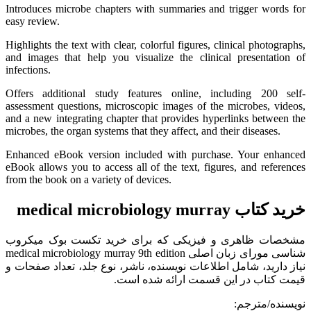
Introduces microbe chapters with summaries and trigger words for
easy review.
Highlights the text with clear, colorful figures, clinical photographs,
and images that help you visualize the clinical presentation of
infections.
Offers additional study features online, including 200 self-
assessment questions, microscopic images of the microbes, videos,
and a new integrating chapter that provides hyperlinks between the
microbes, the organ systems that they affect, and their diseases.
Enhanced eBook version included with purchase. Your enhanced
eBook allows you to access all of the text, figures, and references
from the book on a variety of devices.
خرید کتاب medical microbiology murray
مشخصات ظاهری و فیزیکی که برای خرید تکست بوک میکروب
شناسی مورای زبان اصلی medical microbiology murray 9th edition
نیاز دارید، شامل اطلاعات نویسنده، ناشر، نوع جلد، تعداد صفحات و
قیمت کتاب در این قسمت ارائه شده است.
نویسنده/مترجم: