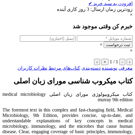
افزودن به سبد خرید
✔
زودترین زمان ارسال: 3 روز کاری آینده
×
خبرم کن وقتی موجود شد
×
ثبت درخواست
×
1 / 1
›
+
-
‹
معرفی
نویسنده
دسته‌بندی
کتاب‌های مرتبط
نظرات کاربران
کتاب میکروب شناسی مورای زبان اصلی
کتاب میکروبیولوژی مورای زبان اصلی medical microbiology
murray 9th edition
The foremost text in this complex and fast-changing field, Medical
Microbiology, 9th Edition, provides concise, up-to-date, and
understandable explanations of key concepts in medical
microbiology, immunology, and the microbes that cause human
disease. Clear, engaging coverage of basic principles, immunology,