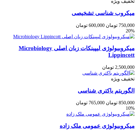
تخفیف ویژه
میکروب شناسی تشخیصی
750,000
تومان
600,000
تومان
20%
میکروبیولوژی لیپینکات زبان اصلی Microbiology
Lippincott
2,500,000
تومان
تخفیف ویژه
الگوریتم باکتری شناسی
850,000
تومان
765,000
تومان
10%
میکروبیولوژی عمومی ملک زاده