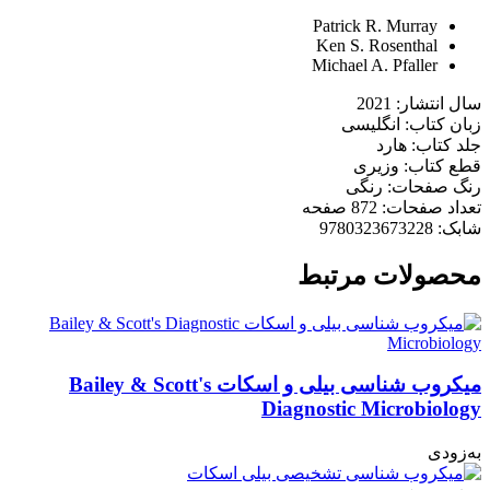
Patrick R. Murray
Ken S. Rosenthal
Michael A. Pfaller
سال انتشار: 2021
زبان کتاب: انگلیسی
جلد کتاب: هارد
قطع کتاب: وزیری
رنگ صفحات: رنگی
تعداد صفحات: 872 صفحه
شابک: 9780323673228
محصولات مرتبط
میکروب شناسی بیلی و اسکات Bailey & Scott's
Diagnostic Microbiology
به‌زودی