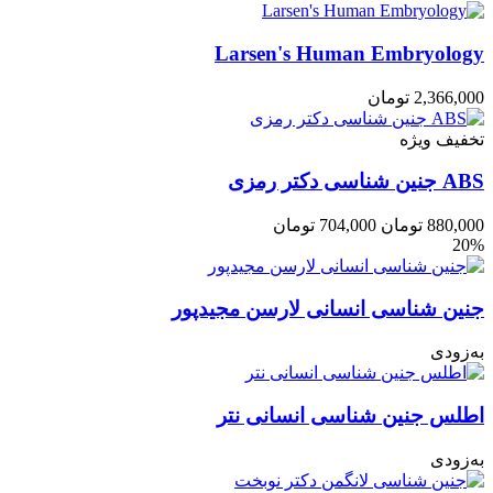
Larsen's Human Embryology
2,366,000
تومان
تخفیف ویژه
ABS جنین شناسی دکتر رمزی
880,000
تومان
704,000
تومان
20%
جنین شناسی انسانی لارسن مجیدپور
به‌زودی
اطلس جنین شناسی انسانی نتر
به‌زودی