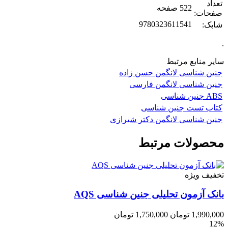
تعداد
522 صفحه
صفحات:
9780323611541
شابک:
.
سایر منابع مرتبط
جنین شناسی لانگمن حسن زاده
جنین شناسی لانگمن فارسی
ABS جنین شناسی
کتاب تست جنین شناسی
جنین شناسی لانگمن دکتر شیرازی
محصولات مرتبط
تخفیف ویژه
بانک آزمون تحلیلی جنین شناسی AQS
1,990,000
تومان
1,750,000
تومان
12%