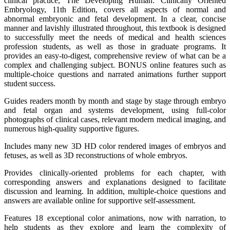
clinical practice, The Developing Human: Clinically Oriented
Embryology, 11th Edition, covers all aspects of normal and
abnormal embryonic and fetal development. In a clear, concise
manner and lavishly illustrated throughout, this textbook is designed
to successfully meet the needs of medical and health sciences
profession students, as well as those in graduate programs. It
provides an easy-to-digest, comprehensive review of what can be a
complex and challenging subject. BONUS online features such as
multiple-choice questions and narrated animations further support
student success.
Guides readers month by month and stage by stage through embryo
and fetal organ and systems development, using full-color
photographs of clinical cases, relevant modern medical imaging, and
numerous high-quality supportive figures.
Includes many new 3D HD color rendered images of embryos and
fetuses, as well as 3D reconstructions of whole embryos.
Provides clinically-oriented problems for each chapter, with
corresponding answers and explanations designed to facilitate
discussion and learning. In addition, multiple-choice questions and
answers are available online for supportive self-assessment.
Features 18 exceptional color animations, now with narration, to
help students as they explore and learn the complexity of