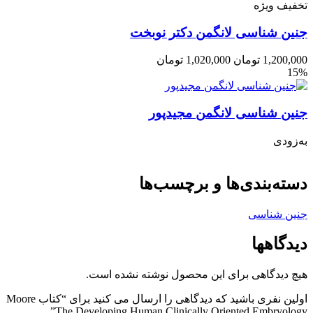
تخفیف ویژه
جنین شناسی لانگمن دکتر نوبخت
1,200,000
تومان
1,020,000
تومان
15%
جنین شناسی لانگمن مجیدپور
به‌زودی
دسته‌بندی‌ها و برچسب‌ها
جنین شناسی
دیدگاهها
هیچ دیدگاهی برای این محصول نوشته نشده است.
اولین نفری باشید که دیدگاهی را ارسال می کنید برای “کتاب Moore
The Developing Human Clinically Oriented Embryology”