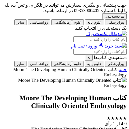
جهت پشتیبانی و پیگیری سفارش می‌توانید در تلگرام، واتس‌آپ، بله
یا ایتا با شماره 09353900405 در ارتباط باشید.
☰
دسته‌بندی
پیراپزشکی
علوم پایه
علوم آزمایشگاهی
روانشناسی
سایر
یک دسته‌بندی را انتخاب کنید
ورود / ثبت نام
دسته‌بندی کتاب‌ها
✕
پیراپزشکی
علوم پایه
علوم آزمایشگاهی
روانشناسی
سایر
خانه
›
کتاب Moore The Developing Human Clinically Oriented
Embryology
کتاب Moore The Developing Human
Clinically Oriented Embryology
★
★
★
★
★
4.0
از 1 رأی