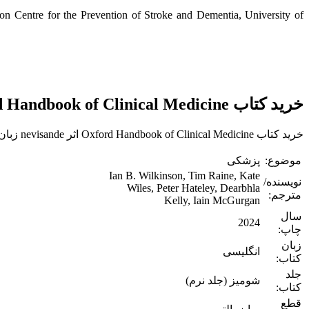
son Centre for the Prevention of Stroke and Dementia, University of
خرید کتاب Oxford Handbook of Clinical Medicine
خرید کتاب Oxford Handbook of Clinical Medicine اثر nevisande زبان اصلی از مدیکال تکست بوک.
موضوع:
پزشکی
Ian B. Wilkinson, Tim Raine, Kate
نویسنده/
Wiles, Peter Hateley, Dearbhla
مترجم:
Kelly, Iain McGurgan
سال
2024
چاپ:
زبان
انگلیسی
کتاب:
جلد
شومیز (جلد نرم)
کتاب:
قطع