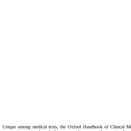
Unique among medical texts, the Oxford Handbook of Clinical Medi