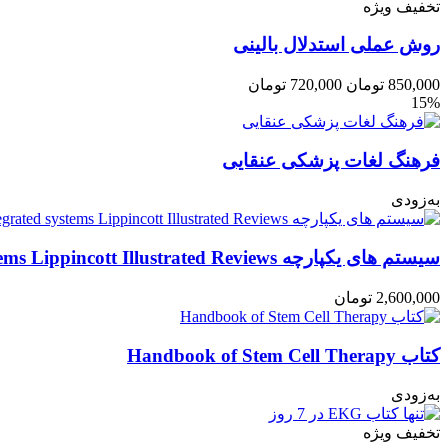
تخفیف ویژه
روش عملی استدلال بالینی
850,000
تومان
720,000
تومان
15%
فرهنگ لغات پزشکی عنقایی
به‌زودی
سیستم های یکپارچه integrated systems Lippincott Illustrated Reviews
2,600,000
تومان
کتاب Handbook of Stem Cell Therapy
به‌زودی
تخفیف ویژه