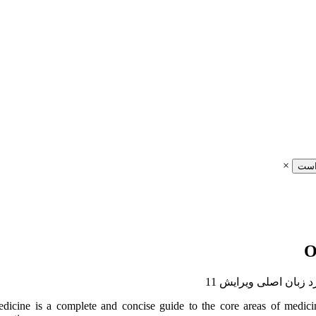
×
است
cine is a complete and concise guide to the core areas of medicine