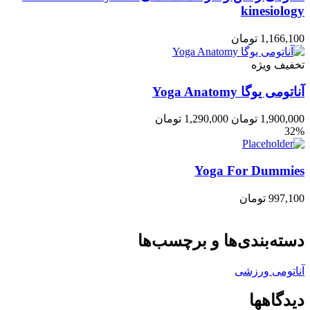
kinesiology
1,166,100
تومان
تخفیف ویژه
آناتومی یوگا Yoga Anatomy
1,900,000
تومان
1,290,000
تومان
32%
Yoga For Dummies
997,100
تومان
دسته‌بندی‌ها و برچسب‌ها
آناتومی ورزشی
دیدگاهها