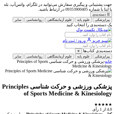
جهت پشتیبانی و پیگیری سفارش می‌توانید در تلگرام، واتس‌آپ، بله
یا ایتا با شماره 09353900405 در ارتباط باشید.
☰
دسته‌بندی
پیراپزشکی
علوم پایه
علوم آزمایشگاهی
روانشناسی
سایر
یک دسته‌بندی را انتخاب کنید
ورود / ثبت نام
دسته‌بندی کتاب‌ها
✕
پیراپزشکی
علوم پایه
علوم آزمایشگاهی
روانشناسی
سایر
خانه
›
پزشکی ورزشی و حرکت شناسی Principles of Sports
Medicine & Kinesiology
پزشکی ورزشی و حرکت شناسی Principles
of Sports Medicine & Kinesiology
★
★
★
★
★
4.0
از 1 رأی