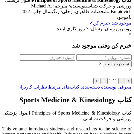
کتاب Principles of Sports Medicine & Kinesiology
اصول پزشکی
ورزشی و حرکت شناسینویسنده/ مترجم: Michael A.
Buratovichمشخصات ظاهری: رحلی/ رنگیسال چاپ: 2022
ناموجود
موجود شد خبرم کن
✔
زودترین زمان ارسال: 3 روز کاری آینده
×
خبرم کن وقتی موجود شد
×
ثبت درخواست
×
1 / 1
›
+
-
‹
معرفی
نویسنده
دسته‌بندی
کتاب‌های مرتبط
نظرات کاربران
کتاب Sports Medicine & Kinesiology
کتاب Principles of Sports Medicine & Kinesiology اصول پزشکی
ورزشی و حرکت شناسی
This volume introduces students and researchers to the science of