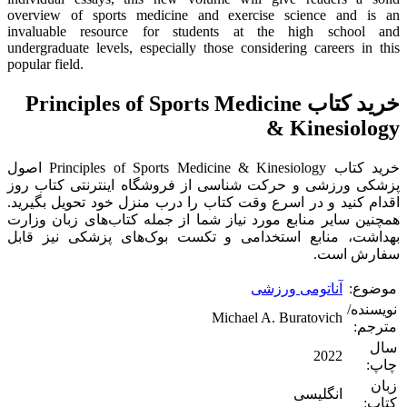
overview of sports medicine and exercise science and is an
invaluable resource for students at the high school and
undergraduate levels, especially those considering careers in this
popular field.
خرید کتاب Principles of Sports Medicine
& Kinesiology
خرید کتاب Principles of Sports Medicine & Kinesiology اصول
پزشکی ورزشی و حرکت شناسی از فروشگاه اینترنتی کتاب روز
اقدام کنید و در اسرع وقت کتاب را درب منزل خود تحویل بگیرید.
همچنین سایر منابع مورد نیاز شما از جمله کتاب‌های زبان وزارت
بهداشت، منابع استخدامی و تکست بوک‌های پزشکی نیز قابل
سفارش است.
موضوع:
آناتومی ورزشی
نویسنده/
Michael A. Buratovich
مترجم:
سال
2022
چاپ:
زبان
انگلیسی
کتاب: