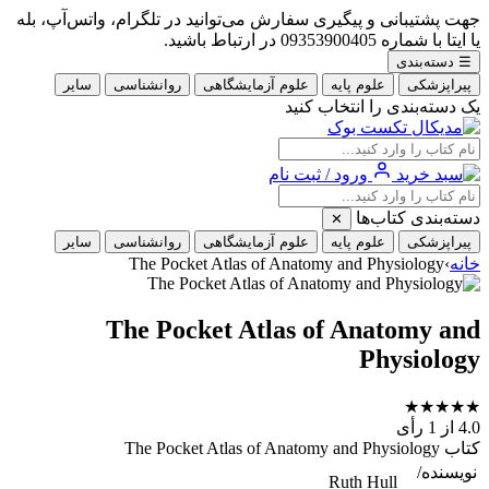
جهت پشتیبانی و پیگیری سفارش می‌توانید در تلگرام، واتس‌آپ، بله
یا ایتا با شماره 09353900405 در ارتباط باشید.
☰
دسته‌بندی
پیراپزشکی
علوم پایه
علوم آزمایشگاهی
روانشناسی
سایر
یک دسته‌بندی را انتخاب کنید
ورود / ثبت نام
دسته‌بندی کتاب‌ها
✕
پیراپزشکی
علوم پایه
علوم آزمایشگاهی
روانشناسی
سایر
خانه
›
The Pocket Atlas of Anatomy and Physiology
The Pocket Atlas of Anatomy and
Physiology
★
★
★
★
★
4.0
از 1 رأی
کتاب The Pocket Atlas of Anatomy and Physiology
نویسنده/
Ruth Hull