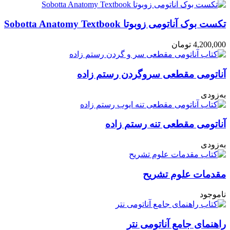
تکست بوک آناتومی زوبوتا Sobotta Anatomy Textbook
4,200,000
تومان
آناتومی مقطعی سروگردن رستم زاده
به‌زودی
آناتومی مقطعی تنه رستم زاده
به‌زودی
مقدمات علوم تشریح
ناموجود
راهنمای جامع آناتومی نتر