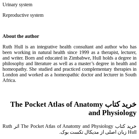
Urinary system
Reproductive system
About the author
Ruth Hull is an integrative health consultant and author who has
been working in natural health since 1999 as a therapist, lecturer,
and writer. Born and educated in Zimbabwe, Hull holds a degree in
philosophy and literature as well as a master’s degree in health and
homeopathy. She studied and practiced complementary therapies in
London and worked as a homeopathic doctor and lecturer in South
Africa.
خرید کتاب The Pocket Atlas of Anatomy
and Physiology
خرید کتاب The Pocket Atlas of Anatomy and Physiology اثر Ruth
Hull زبان اصلی از مدیکال تکست بوک.