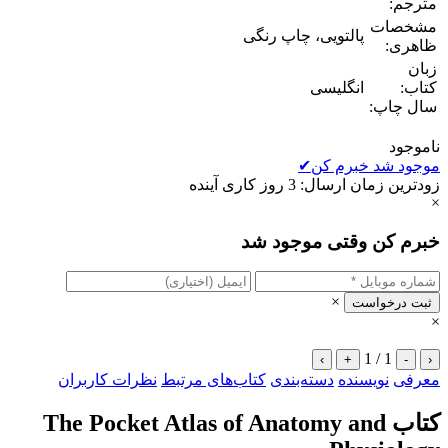
مترجم:
مشخصات
پالتویی، چاپ رنگی
ظاهری:
زبان
کتاب:
انگلیسی
سال چاپ:
ناموجود
موجود شد خبرم کن
✔
زودترین زمان ارسال: 3 روز کاری آینده
×
خبرم کن وقتی موجود شد
×
ثبت درخواست
×
1 / 1
›
+
-
‹
معرفی
نویسنده
دسته‌بندی
کتاب‌های مرتبط
نظرات کاربران
کتاب The Pocket Atlas of Anatomy and