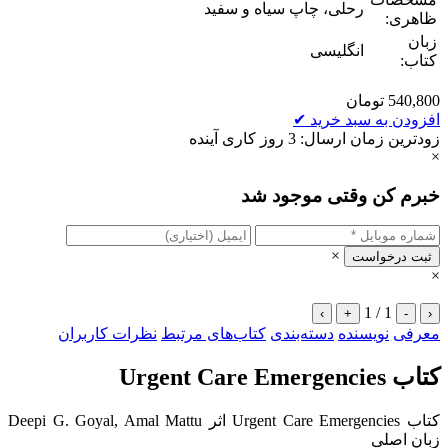
رحلی، چاپ سیاه و سفید
ظاهری:
زبان
انگلیسی
کتاب:
540,800
تومان
افزودن به سبد خرید
✔
زودترین زمان ارسال: 3 روز کاری آینده
×
خبرم کن وقتی موجود شد
×
ثبت درخواست
×
1 / 1
›
+
-
‹
معرفی
نویسنده
دسته‌بندی
کتاب‌های مرتبط
نظرات کاربران
کتاب Urgent Care Emergencies
کتاب Urgent Care Emergencies اثر Deepi G. Goyal, Amal Mattu
زبان اصلی