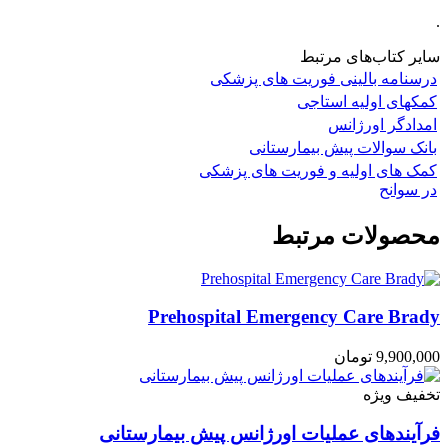
.
سایر کتاب‌های مرتبط
درسنامه بالینی فوریت های پزشکی
کمکهای اولیه استاجی
امدادگر اورژانس
بانک سوالات پیش بیمارستانی
کمک های اولیه و فوریت های پزشکی
در سوانح
محصولات مرتبط
Prehospital Emergency Care Brady
9,900,000
تومان
تخفیف ویژه
فرآیندهای عملیات اورژانس پیش بیمارستانی