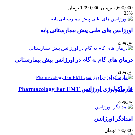
2,600,000
تومان
1,990,000
تومان
23%
اورژانس های طبی پیش بیمارستانی پایه
به‌زودی
درمان های گام به گام در اورژانس پیش بیمارستانی
به‌زودی
فارماکولوژی اورژانس Pharmacology For EMT
به‌زودی
امدادگر اورژانس
700,000
تومان