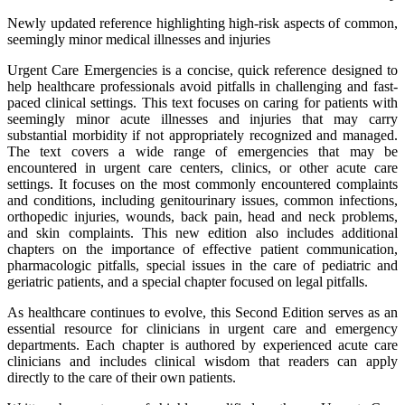
Newly updated reference highlighting high-risk aspects of common,
seemingly minor medical illnesses and injuries
Urgent Care Emergencies is a concise, quick reference designed to
help healthcare professionals avoid pitfalls in challenging and fast-
paced clinical settings. This text focuses on caring for patients with
seemingly minor acute illnesses and injuries that may carry
substantial morbidity if not appropriately recognized and managed.
The text covers a wide range of emergencies that may be
encountered in urgent care centers, clinics, or other acute care
settings. It focuses on the most commonly encountered complaints
and conditions, including genitourinary issues, common infections,
orthopedic injuries, wounds, back pain, head and neck problems,
and skin complaints. This new edition also includes additional
chapters on the importance of effective patient communication,
pharmacologic pitfalls, special issues in the care of pediatric and
geriatric patients, and a special chapter focused on legal pitfalls.
As healthcare continues to evolve, this Second Edition serves as an
essential resource for clinicians in urgent care and emergency
departments. Each chapter is authored by experienced acute care
clinicians and includes clinical wisdom that readers can apply
directly to the care of their own patients.