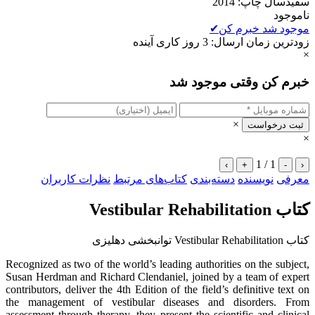
سفیدسال چاپ: 2014
ناموجود
موجود شد خبرم کن
✔
زودترین زمان ارسال: 3 روز کاری آینده
×
خبرم کن وقتی موجود شد
×
ثبت درخواست
×
1 / 1
›
+
-
‹
معرفی
نویسنده
دسته‌بندی
کتاب‌های مرتبط
نظرات کاربران
کتاب Vestibular Rehabilitation
کتاب Vestibular Rehabilitation توانبخشی دهلیزی
Recognized as two of the world’s leading authorities on the subject,
Susan Herdman and Richard Clendaniel, joined by a team of expert
contributors, deliver the 4th Edition of the field’s definitive text on
the management of vestibular diseases and disorders. From
assessment through therapy, they present the scientific and clinical