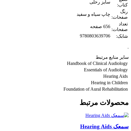
سایز رحلی
کتاب:
رنگ
چاپ سیاه و سفید
صفحات:
تعداد
656 صفحه
صفحات:
9780803639706
شابک:
.
سایر منابع مرتبط
Handbook of Clinical Audiology
Essentials of Audiology
Hearing Aids
Hearing in Children
Foundation of Aural Rehabilitation
محصولات مرتبط
سمعک Hearing Aids