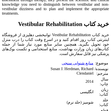
knowledge you need to distinguish between vestibular and non-
vestibular dizziness and to plan and implement the appropriate
treatments.
خرید کتاب Vestibular Rehabilitation
خرید کتاب Vestibular Rehabilitation توانبخشی دهلیزی از فروشگاه
اینترنتی کتاب روز اقدام کنید و در اسرع وقت کتاب را درب منزل
خود تحویل بگیرید. همچنین سایر منابع مورد نیاز شما از جمله
کتاب‌های زبان وزارت بهداشت، منابع استخدامی و تکست بوک‌های
پزشکی نیز قابل سفارش است.
موضوع:
منابع شنوایی سنجی
نویسنده/
Susan J. Herdman, Richard
Clendaniel
مترجم:
سال
2014
چاپ:
زبان
انگلیسی
کتاب:
جلد
شومیز (جلد نرم)
کتاب:
قطع