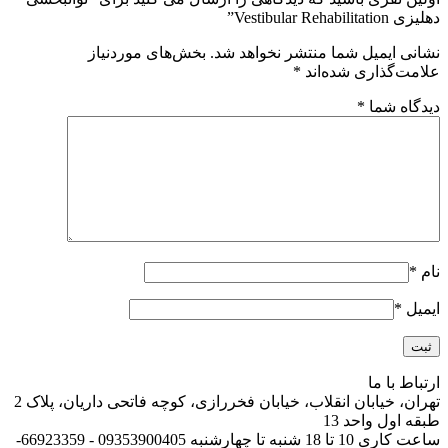
دهلیزی Vestibular Rehabilitation”
نشانی ایمیل شما منتشر نخواهد شد.
بخش‌های موردنیاز
علامت‌گذاری شده‌اند
*
دیدگاه شما
*
نام
*
ایمیل
*
ارتباط با ما
تهران، خیابان انقلاب، خیابان فخررازی، کوچه فاتحی داریان، پلاک 2
طبقه اول واحد 13
ساعت کاری 10 تا 18 شنبه تا چهارشنبه 09353900405 - 66923359-