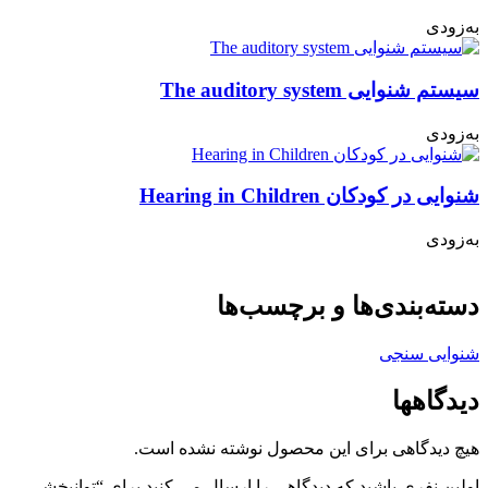
به‌زودی
سیستم شنوایی The auditory system
به‌زودی
شنوایی در کودکان Hearing in Children
به‌زودی
دسته‌بندی‌ها و برچسب‌ها
شنوایی سنجی
دیدگاهها
هیچ دیدگاهی برای این محصول نوشته نشده است.
اولین نفری باشید که دیدگاهی را ارسال می کنید برای “توانبخشی