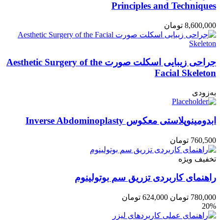
Principles and Techniques
8,600,000
تومان
جراحی زیبایی اسکلت صورت Aesthetic Surgery of the
Facial Skeleton
به‌زودی
ابدومینوپلاستی معکوس Inverse Abdominoplasty
760,500
تومان
تخفیف ویژه
راهنمای کاربردی تزریق سم بوتولینوم
780,000
تومان
624,000
تومان
20%