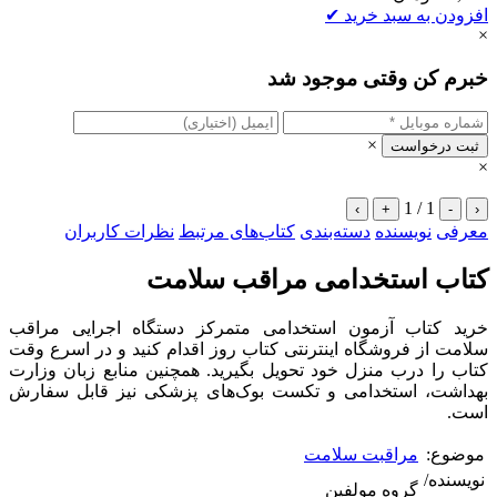
افزودن به سبد خرید
✔
×
خبرم کن وقتی موجود شد
×
ثبت درخواست
×
1 / 1
›
+
-
‹
معرفی
نویسنده
دسته‌بندی
کتاب‌های مرتبط
نظرات کاربران
کتاب استخدامی مراقب سلامت
خرید کتاب آزمون استخدامی متمرکز دستگاه اجرایی مراقب
سلامت از فروشگاه اینترنتی کتاب روز اقدام کنید و در اسرع وقت
کتاب را درب منزل خود تحویل بگیرید. همچنین منابع زبان وزارت
بهداشت، استخدامی و تکست بوک‌های پزشکی نیز قابل سفارش
است.
موضوع:
مراقبت سلامت
نویسنده/
گروه مولفین