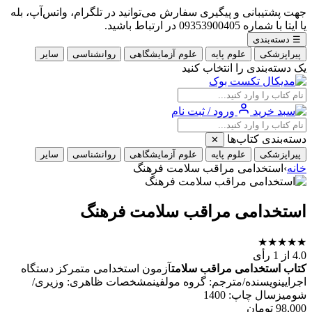
جهت پشتیبانی و پیگیری سفارش می‌توانید در تلگرام، واتس‌آپ، بله
یا ایتا با شماره 09353900405 در ارتباط باشید.
☰
دسته‌بندی
پیراپزشکی
علوم پایه
علوم آزمایشگاهی
روانشناسی
سایر
یک دسته‌بندی را انتخاب کنید
ورود / ثبت نام
دسته‌بندی کتاب‌ها
✕
پیراپزشکی
علوم پایه
علوم آزمایشگاهی
روانشناسی
سایر
خانه
›
استخدامی مراقب سلامت فرهنگ
استخدامی مراقب سلامت فرهنگ
★
★
★
★
★
4.0
از 1 رأی
کتاب استخدامی مراقب سلامت
آزمون استخدامی متمرکز دستگاه
اجرایینویسنده/مترجم: گروه مولفینمشخصات ظاهری: وزیری/
شومیزسال چاپ: 1400
98,000
تومان