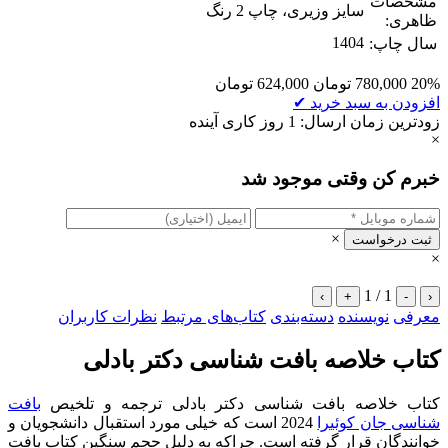
مشخصات
سایز وزیری، چاپ 2 رنگ
ظاهری:
1404
سال چاپ:
20%
780,000
تومان
624,000
تومان
افزودن به سبد خرید
✔
زودترین زمان ارسال: 1 روز کاری آینده
×
خبرم کن وقتی موجود شد
×
ثبت درخواست
×
1 / 1
›
+
-
‹
معرفی
نویسنده
دسته‌بندی
کتاب‌های مرتبط
نظرات کاربران
کتاب خلاصه بافت شناسی دکتر بادلی
کتاب خلاصه بافت شناسی دکتر بادلی ترجمه و تلخیص
بافت
شناسی جان کوئیرا
2024 است که خیلی مورد استقبال دانشجویان و
خوانندگان قرار گرفته است. چراکه به دلیل حجم سنگین کتاب بافت