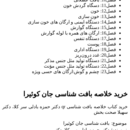
فصل11: دسگاه گردش خون
فصل12: خون
فصل13: خون سازی
فصل14: دستگاه ایمنی و ارگان های خون سازی
فصل15: دستگاه گوارش
فصل16: ارگان های همره با لوله گوارش
فصل17: دستگاه تنفس
فصل18: پوست
فصل19: دستگاه اداری
فصل20: غدد درون‌ریز
فصل21: دستگاه تولید مثل جنس مذکر
فصل22: دستگاه تولید مثل جنس مؤنث
فصل23: چشم و گوش:ارگان های حسی ویژه
خرید خلاصه بافت‌ شناسی جان كوئیرا
خرید کتاب خلاصه بافت شناسی qr دکتر حمزه بادلی سر کلا، دکتر
سهیلا صحت بخش
موضوع:
بافت شناسی جان کوئیرا
نویسنده/
دکتر حمزه بادلی سر کلا، دکتر