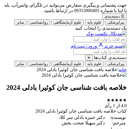
جهت پشتیبانی و پیگیری سفارش می‌توانید در تلگرام، واتس‌آپ، بله
یا ایتا با شماره 09353900405 در ارتباط باشید.
☰
دسته‌بندی
پیراپزشکی
علوم پایه
علوم آزمایشگاهی
روانشناسی
سایر
یک دسته‌بندی را انتخاب کنید
ورود / ثبت نام
دسته‌بندی کتاب‌ها
✕
پیراپزشکی
علوم پایه
علوم آزمایشگاهی
روانشناسی
سایر
خانه
›
خلاصه بافت شناسی جان کوئیرا بادلی 2024
خلاصه بافت شناسی جان کوئیرا بادلی 2024
★
★
★
★
★
4.0
از 1 رأی
کتاب خلاصه بافت شناسی جان کوئیرا بادلی 2024
نویسنده/
دکتر حمزه بادلی سر کلا،
مترجم:
دکتر سهیلا صحت بخش