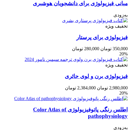
مبانی فیزیولوژی برای دانشجویان هوشبری
به‌زودی
تخفیف ویژه
فیزیولوژی برای پرستار
350,000
تومان
280,000
تومان
20%
تخفیف ویژه
فیزیولوژی برن و لوی حائری
2,980,000
تومان
2,384,000
تومان
20%
اطلس رنگی پاتوفیزیولوژی Color Atlas of
pathophysiology
به‌زودی