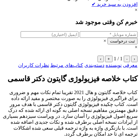
افزودن به سبد خرید
✔
×
خبرم کن وقتی موجود شد
×
ثبت درخواست
×
1 / 1
›
+
-
‹
معرفی
نویسنده
دسته‌بندی
کتاب‌های مرتبط
نظرات کاربران
کتاب خلاصه فیزیولوژی گایتون دکتر قاسمی
کتاب خلاصه گایتون و هال 2021 تقریبا تمام نکات مهم و ضروری
برای فراگیری فیزیولوژی را به صورت مختصر و مفید ارائه داده
است. کتاب چکیده فیزیولوژی گایتون دکتر قاسمی با هدف مرور
دقیق مهمترین مفاهیم نسخه اصلی به گونه ای ارائه شده که درک
سریع اصول فیزیولوژی را آسان سازد. در ویراست سیزدهم بسیاری
از ایرادات نسخه اصلی برطرف شده و نکات جدیدی اضافه شده
است. با بازنگری واژه به واژه ترجمه قبلی سعی شده اشکالات
ترجمه ای تا حد امکان برطرف گردد.