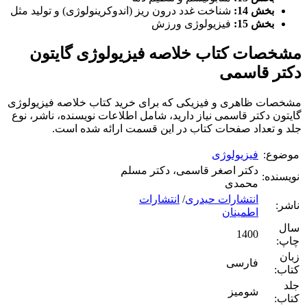
بخش 14:
شناخت غدد درون ریز (اندوکرینولوژی) و تولید مثل
بخش 15:
فیزیولوژی ورزش
مشخصات کتاب خلاصه فیزیولوژی گایتون
دکتر قاسمی
مشخصات ظاهری و فیزیکی که برای خرید کتاب خلاصه فیزیولوژی
گایتون دکتر قاسمی نیاز دارید، شامل اطلاعات نویسنده، ناشر، نوع
جلد و تعداد صفحات کتاب در این قسمت ارائه شده است.
موضوع:
فیزیولوژی
دکتر اصغر قاسمی، دکتر مسلم
نویسنده:
محمدی
انتشارات حیدری
/
انتشارات
ناشر:
اطمینان
سال
1400
چاپ:
زبان
فارسی
کتاب:
جلد
شومیز
کتاب: