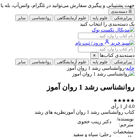
جهت پشتیبانی و پیگیری سفارش می‌توانید در تلگرام، واتس‌آپ، بله یا ایتا با شماره 09353900405
☰
دسته‌بندی
پیراپزشکی
علوم پایه
علوم آزمایشگاهی
روانشناسی
سایر
یک دسته‌بندی را انتخاب کنید
ورود / ثبت نام
دسته‌بندی کتاب‌ها
✕
پیراپزشکی
علوم پایه
علوم آزمایشگاهی
روانشناسی
سایر
خانه
›
روانشناسی رشد 1 روان آموز
روانشناسی رشد 1 روان آموز
★
★
★
★
★
4.0
از 1 رأی
کتاب روانشناسی رشد 1 روان آموزنظریه های رشد
نویسنده/
دکتر زینب خجوی
مترجم:
مشخصات
رحلی/ سیاه و سفید