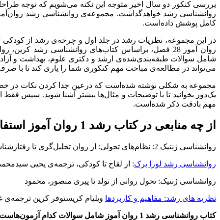
کامل پوشش داده‌است.
می‌تواند در مطالعه‌ی مباحث مهم کنکوری شما را یاری کند تا با صر
مجموعه به شکلی نوشته شده‌است که درعین جدا کردن نکات در خطوط
یک‌دور بخوانید تا با توضیحات و مثال‌ها بیشتر آشنا شوید. سپس فقط 
مهم بادقت ذکر شده‌‌است.
از چه منابعی در کتاب رشد 1 روان آموز استفاده شده است؟
روانشناسی ژنتیک 2: نظام‌های تحولی: از روان تحلیل‌گری تا رفتارشناسی و نظام‌های عینی دادستان، پریرخ و منصور
روانشناسی رشد لورا برک
: از لقاح تا کودکی، ترجمه‌ی یحیی سیدمحم
روانشناسی ژنتیک: تحول روانی از تولد تا پیری منصور، محمود
نظریه های رشد: مفاهیم و کاربردها
ویلیام کریستوفر کرین ترجمه‌ی غل
کتاب روانشناسی رشد 1 روان آموز شامل سوالات کدام آزمون‌هاست؟