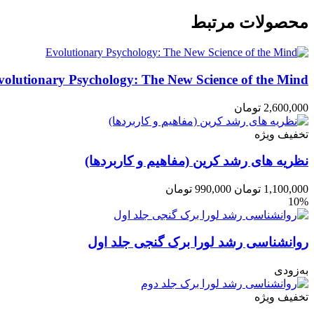
محصولات مرتبط
volutionary Psychology: The New Science of the Mind
2,600,000
تومان
تخفیف ویژه
نظریه های رشد کرین (مفاهیم و کاربردها)
1,100,000
تومان
990,000
تومان
10%
روانشناسی رشد لورا برک گنجی جلد اول
به‌زودی
تخفیف ویژه