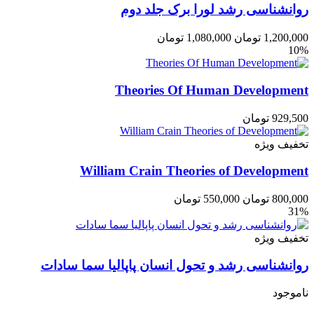
روانشناسی رشد لورا برک جلد دوم
1,200,000
تومان
1,080,000
تومان
10%
Theories Of Human Development
929,500
تومان
تخفیف ویژه
William Crain Theories of Development
800,000
تومان
550,000
تومان
31%
تخفیف ویژه
روانشناسی رشد و تحول انسان پاپالیا سما سادات
ناموجود