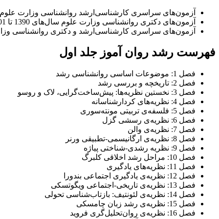
آزمون‌های سراسری کارشناسی‌ارشد روانشناسی وزارت علوم سال‌های 1386 تا 1401 به‌صورت طبقه‌بندی‌شده و با پا
آزمون‌های دکتری روانشناسی وزارت علوم سال‌های 1390 تا 1401 به‌صورت طبقه‌بندی‌شده و با پاسخ کاملا تشریحی.
آزمون‌های سراسری کارشناسی‌ارشد و دکتری روانشناسی وزارت علوم در سال‌ 1420با پاسخ کامل
فهرست رشد روان آموز جلد اول
فصل 1: موضوعات اساسی روانشناسی رشد
فصل 2: تاریخچه و بررسی رشد
فصل 3: نخستین نظریه‌ها: پیش‌ساخت‌گرایی، لاک و روسو
فصل 4: نظریه‌های کردارشناسانه
فصل 5: فلسفه‌ی تربیتی مونته‌سوری
فصل 6: نظریه‌ی رسشی گزل
فصل 7: نظریه‌ی والن
فصل 8: نظریه‌ی ارگانیسمی-تطبیقی ورنر
فصل 9: نظریه رشدی-شناختی پیاژه
فصل 10: مراحل رشد اخلاقی کلبرگ
فصل 11: نظریه‌های یادگیری
فصل 12: نظریه‌ی یادگیری اجتماعی بندورا
فصل 13: نظریه‌ی تاریخی-اجتماعی ویگوتسکی
فصل 14: نظریه‌ی لئونتیف: بازتاب‌شناسی تحولی
فصل 15: نظریه‌ی رشد زبان چامسکی
فصل 16: نظریه‌ی روان‌تحلیل‌گری فروید