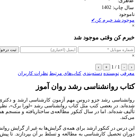
ظاهری:
1402
سال چاپ:
ناموجود
موجود شد خبرم کن
✔
×
خبرم کن وقتی موجود شد
ثبت درخو
×
1 / 1
›
+
-
‹
معرفی
نویسنده
دسته‌بندی
کتاب‌های مرتبط
نظرات کاربران
کتاب روانشناسی رشد روان آموز
روانشناسی رشد جزو دروس مهم آزمون کارشناسی ارشد و دکتری ر
شده‌اند. در بعضی کتب مثل کتاب روانشناسی رشد «لورا برک»، نظ
تألیف شده‌اند. اما در سال کنکور مطالعه‌ی ساختاریافته و منسجم ه
می‌کند.
دوران تحصیل کارشناسی به مطالعه و تسلط بر آن بپردازند. تا پیش 