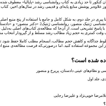
ب
روان آموز 28 فصل، براساس کتاب‌های روانشناسی رشد 
ف وقت کمتری به حجم زیاد مطالب رشد مسلط و از گیرودار انتخاب منا
 جداگانه و کاهش حجم مطالب، انسجام مطلب کاملا حفظ شود. توصیه
از این مجموعه استفاده کنید. اما درصورتی‌که فرصت مطالعه‌ی منبع اص
دی، جلد اول
امرضا خویی‌نژاد و علیرضا رجایی