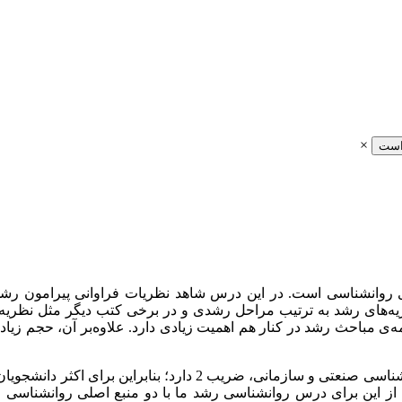
×
است
وانشناسی است. در این درس شاهد نظریات فراوانی پیرامون رشد و
ریه‌های رشد به ترتیب مراحل رشدی و در برخی کتب دیگر مثل نظریه
مه‌ی مباحث رشد در کنار هم اهمیت زیادی دارد. علاوه‌بر آن، حجم زی
این درس در کنکور ارشد برای همه‌ی گرایش‌ها به غیر از گرایش روانش
از این برای درس روانشناسی رشد ما با دو منبع اصلی روانشناسی رش