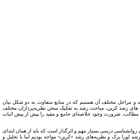
 مراحل مختلف آن هستیم که در منابع متفاوت به دو شکل بیان
 های رشد کرین، مباحث رشد به تفکیک سخن نظریه‌پردازان مختلف
اد مطالب، ضرورت وجود خلاصه‌ای جامع و مفید را بیش از پیش اثبات
ناسی صنعتی و سازمانی، ضریب 2 دارد؛ بنابراین برای اکثر دانشجویان روانشناسی درسی بسیار مهم و اثرگذار است که باید از همان ابتدای
د لورا برک و نظریه‌های رشد «کرین» مواجه بودیم اما با تحلیل و