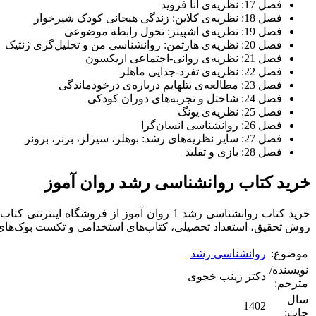
فصل 17: نظریه‌ی آنا فروید
فصل 18: نظریه‌ی کلاین: زندگی هیجانی کودک شیرخوار
فصل 19: نظریه‌ی اشپیتز: تحول رابطه موضوعی
فصل 20: نظریه‌ی هارتمن: روانشناسی من و تحلیل‌گری ژنتیک
فصل 21: نظریه‌ی روانی-اجتماعی اریکسون
فصل 22: نظریه‌ی تفرد-جدایی ماهلر
فصل 23: مطالعه‌ی بتلهایم درباره‌ی درخودماندگی
فصل 24: شاختل و تجربه‌های دوران کودکی
فصل 25: نظریه‌ی یونگ
فصل 26: روانشناسی انسان‌گرا
فصل 27: سایر نظریه‌های رشد: بوهلر، سیرلز، برنر، برونر
فصل 28: بازی و تقلید
خرید کتاب روانشناسی رشد روان آموز
خرید کتاب روانشناسی رشد 1 روان آموز از فر
روش تحقیق، استعداد تحصیلی، کتاب‌های استخدامی و تکست بوک‌ها
موضوع:
روانشناسی رشد
نویسنده/
دکتر زینب خجوی
مترجم:
سال
1402
چاپ: