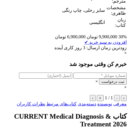
مترجم:
مشخصات
سایز رحلی، چاپ رنگی
ظاهری:
زبان
انگلیسی
کتاب:
30%
9,900,000
تومان
6,900,000
تومان
افزودن به سبد خرید
✔
زودترین زمان ارسال: 3 روز کاری آینده
×
خبرم کن وقتی موجود شد
×
ثبت درخواست
×
1 / 1
›
+
-
‹
معرفی
نویسنده
دسته‌بندی
کتاب‌های مرتبط
نظرات کاربران
کتاب CURRENT Medical Diagnosis &
Treatment 2026