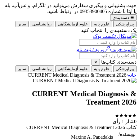
جهت پشتیبانی و پیگیری سفارش می‌توانید در تلگرام، واتس‌آپ، بله
یا ایتا با شماره 09353900405 در ارتباط باشید.
☰
دسته‌بندی
پیراپزشکی
علوم پایه
علوم آزمایشگاهی
روانشناسی
سایر
یک دسته‌بندی را انتخاب کنید
ورود / ثبت نام
دسته‌بندی کتاب‌ها
✕
پیراپزشکی
علوم پایه
علوم آزمایشگاهی
روانشناسی
سایر
خانه
›
CURRENT Medical Diagnosis & Treatment 2026
CURRENT Medical Diagnosis &
Treatment 2026
★
★
★
★
★
4.0
از 1 رأی
کتاب CURRENT Medical Diagnosis & Treatment 2026
نویسنده/
Maxine A. Papadakis