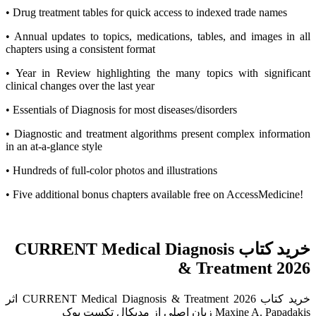
• Drug treatment tables for quick access to indexed trade names
• Annual updates to topics, medications, tables, and images in all
chapters using a consistent format
• Year in Review highlighting the many topics with significant
clinical changes over the last year
• Essentials of Diagnosis for most diseases/disorders
• Diagnostic and treatment algorithms present complex information
in an at-a-glance style
• Hundreds of full-color photos and illustrations
• Five additional bonus chapters available free on AccessMedicine!
خرید کتاب CURRENT Medical Diagnosis
& Treatment 2026
خرید کتاب CURRENT Medical Diagnosis & Treatment 2026 اثر
Maxine A. Papadakis زبان اصلی از مدیکال تکست بوک