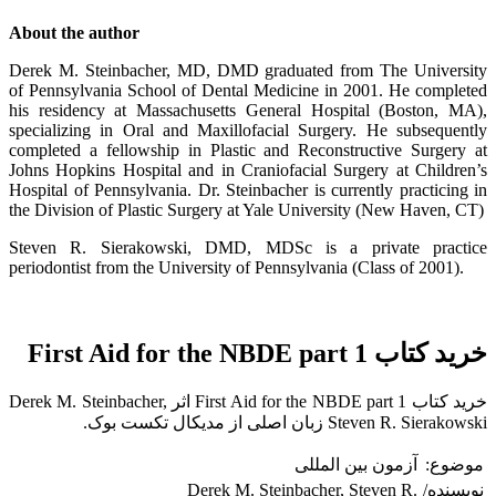
About the author
Derek M. Steinbacher, MD, DMD graduated from The University
of Pennsylvania School of Dental Medicine in 2001. He completed
his residency at Massachusetts General Hospital (Boston, MA),
specializing in Oral and Maxillofacial Surgery. He subsequently
completed a fellowship in Plastic and Reconstructive Surgery at
Johns Hopkins Hospital and in Craniofacial Surgery at Children’s
Hospital of Pennsylvania. Dr. Steinbacher is currently practicing in
the Division of Plastic Surgery at Yale University (New Haven, CT)
Steven R. Sierakowski, DMD, MDSc is a private practice
periodontist from the University of Pennsylvania (Class of 2001).
خرید کتاب First Aid for the NBDE part 1
خرید کتاب First Aid for the NBDE part 1 اثر Derek M. Steinbacher,
Steven R. Sierakowski زبان اصلی از مدیکال تکست بوک.
موضوع:
آزمون بین المللی
نویسنده/
Derek M. Steinbacher, Steven R.