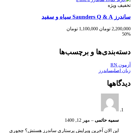
تخفیف ویژه
ساندرز Saunders Q & A سیاه و سفید
2,200,000
تومان
1,100,000
تومان
50%
دسته‌بندی‌ها و برچسب‌ها
آزمون RN
زبان اصلی
ساندرز
دیدگاهها
سمیه حاتمی
–
مهر 12, 1400
این الان آخرین ویرایش پرستاری ساندرز هستش؟ چجوری