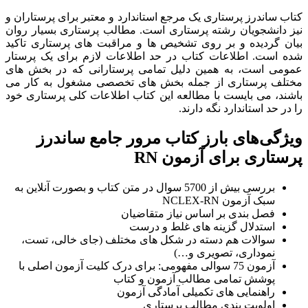
کتاب ساندرز پرستاری یک مرجع استاندارد و معتبر برای پرستاران و
نیز دانشجویان رشته پرستاری است. مطالب پرستاری بسیار روان
بیان گردیده و بر روی تشخیص ها و مراقبت های پرستاری تاکید
شده است. اطلاعات کتاب در حد اطلاعات لازم برای یک پرستار
عمومی است، به همین دلیل تمامی پرستارانی که در بخش های
مختلف پرستاری از جمله بخش های تخصصی مشغول به کار می
باشند، می بایست با مطالعه این کتاب اطلاعات کلی پرستاری خود
را در حد استاندارد نگه دارند.
ویژگی‌های بارز کتاب مرور جامع ساندرز
پرستاری برای آزمون RN
بررسی بیش از 5700 سوال در متن کتاب و بصورت آنلاین به
سبک آزمون NCLEX-RN
فصل بندی بر اساس نیاز متقاضیان
استدلال گزینه های غلط و درست
سوالات هم دسته در شکل های مختلف (جای خالی، تست،
نموداری، تصویری و…)
آزمون 75 سوالی مفهومی: برای درک کلیت آزمون اصلی با
پوشش تمامی مطالب آزمون و کتاب
راهنمایی های تکمیلی آمادگی آزمون
اولویت بندی مطالب پرستاری