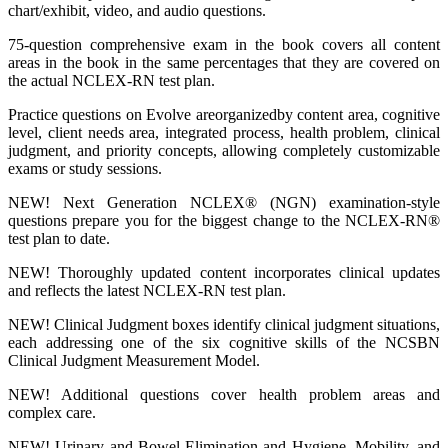
chart/exhibit, video, and audio questions.
75-question comprehensive exam in the book covers all content
areas in the book in the same percentages that they are covered on
the actual NCLEX-RN test plan.
Practice questions on Evolve areorganizedby content area, cognitive
level, client needs area, integrated process, health problem, clinical
judgment, and priority concepts, allowing completely customizable
exams or study sessions.
NEW! Next Generation NCLEX® (NGN) examination-style
questions prepare you for the biggest change to the NCLEX-RN®
test plan to date.
NEW! Thoroughly updated content incorporates clinical updates
and reflects the latest NCLEX-RN test plan.
NEW! Clinical Judgment boxes identify clinical judgment situations,
each addressing one of the six cognitive skills of the NCSBN
Clinical Judgment Measurement Model.
NEW! Additional questions cover health problem areas and
complex care.
NEW! Urinary and Bowel Elimination and Hygiene, Mobility, and