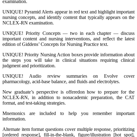
examination.
UNIQUE! Pyramid Alerts appear in red text and highlight important
nursing concepts, and identify content that typically appears on the
NCLEX-RN examination.
UNIQUE! Priority Concepts ― two in each chapter ― discuss
important content and nursing interventions, and reflect the latest
edition of Giddens’ Concepts for Nursing Practice text.
UNIQUE! Priority Nursing Action boxes provide information about
the steps you will take in clinical situations requiring clinical
judgment and prioritization.
UNIQUE! Audio review summaries on Evolve cover
pharmacology, acid-base balance, and fluids and electrolytes.
New graduate’s perspective is offeredon how to prepare for the
NCLEX-RN, in addition to nonacademic preparation, the CAT
format, and test-taking strategies.
Mnemonics are included to help you remember important
information.
Alternate item format questions cover multiple response, prioritizing
[ordered response], fill-in-the-blank, figure/illustration [hot spot],