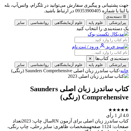
جهت پشتیبانی و پیگیری سفارش می‌توانید در تلگرام، واتس‌آپ، بله
یا ایتا با شماره 09353900405 در ارتباط باشید.
☰
دسته‌بندی
پیراپزشکی
علوم پایه
علوم آزمایشگاهی
روانشناسی
سایر
یک دسته‌بندی را انتخاب کنید
ورود / ثبت نام
دسته‌بندی کتاب‌ها
✕
پیراپزشکی
علوم پایه
علوم آزمایشگاهی
روانشناسی
سایر
خانه
›
کتاب ساندرز زبان اصلی Saunders Comprehensive (رنگی)
کتاب ساندرز زبان اصلی Saunders
Comprehensive (رنگی)
★
★
★
★
★
4.0
از 1 رأی
کتاب ساندرز زبان اصلی برای آزمون RNسال چاپ: 2023تعداد
صفحات: 1124 صفحهمشخصات ظاهری: سایز رحلی، چاپ رنگی،