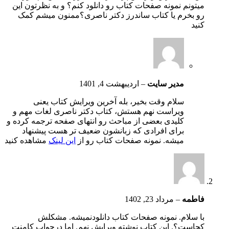
میتونم نمونه صفحات کتاب رو دانلود کنم؟ و به نظرتون این
رو بخرم یا کتاب ساندرز دکتر ناصری؟ممنون میشم کمک
کنید
مدیر سایت
–
اردیبهشت 4, 1401
سلام وقت بخیر، بله آخرین ویرایش کتاب یعنی
ویراست نهم هستش، کتاب دکتر ناصری لغات مهم و
کلیدی بعضی از مباحث رو انتهای صفحه ترجمه کرده و
برای افرادی که زبانشون ضعیف تر هست پیشنهاد
میشه. نمونه صفحات کتاب رو از
این لینک
مشاهده کنید
فاطمه
–
مرداد 23, 1402
با سلام. نمونه صفحات کتاب دانلودنمیشه. مشکلش
کجاست؟. این کتاب نوشته ویرایش نهم. اما درجواب کامنت