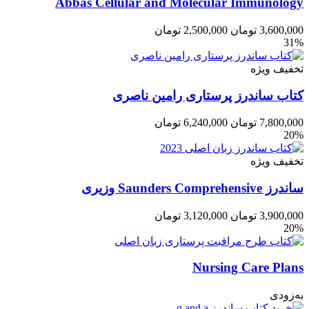
Abbas Cellular and Molecular Immunology
3,600,000
تومان
2,500,000
تومان
31%
تخفیف ویژه
کتاب ساندرز پرستاری رامین ناصری
7,800,000
تومان
6,240,000
تومان
20%
تخفیف ویژه
ساندرز Saunders Comprehensive وزیری
3,900,000
تومان
3,120,000
تومان
20%
Nursing Care Plans
به‌زودی