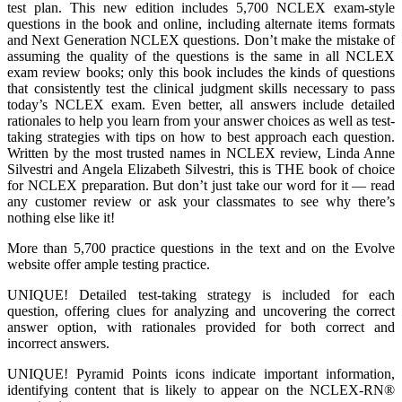
test plan. This new edition includes 5,700 NCLEX exam-style
questions in the book and online, including alternate items formats
and Next Generation NCLEX questions. Don’t make the mistake of
assuming the quality of the questions is the same in all NCLEX
exam review books; only this book includes the kinds of questions
that consistently test the clinical judgment skills necessary to pass
today’s NCLEX exam. Even better, all answers include detailed
rationales to help you learn from your answer choices as well as test-
taking strategies with tips on how to best approach each question.
Written by the most trusted names in NCLEX review, Linda Anne
Silvestri and Angela Elizabeth Silvestri, this is THE book of choice
for NCLEX preparation. But don’t just take our word for it ― read
any customer review or ask your classmates to see why there’s
nothing else like it!
More than 5,700 practice questions in the text and on the Evolve
website offer ample testing practice.
UNIQUE! Detailed test-taking strategy is included for each
question, offering clues for analyzing and uncovering the correct
answer option, with rationales provided for both correct and
incorrect answers.
UNIQUE! Pyramid Points icons indicate important information,
identifying content that is likely to appear on the NCLEX-RN®