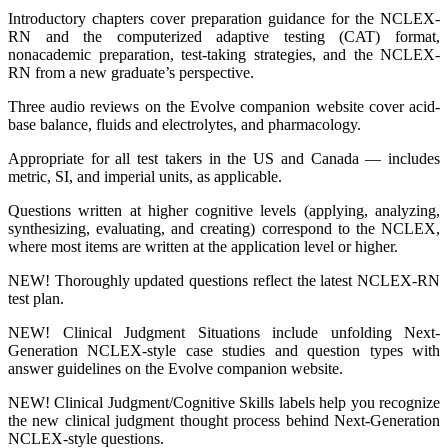
Introductory chapters cover preparation guidance for the NCLEX-
RN and the computerized adaptive testing (CAT) format,
nonacademic preparation, test-taking strategies, and the NCLEX-
RN from a new graduate’s perspective.
Three audio reviews on the Evolve companion website cover acid-
base balance, fluids and electrolytes, and pharmacology.
Appropriate for all test takers in the US and Canada ― includes
metric, SI, and imperial units, as applicable.
Questions written at higher cognitive levels (applying, analyzing,
synthesizing, evaluating, and creating) correspond to the NCLEX,
where most items are written at the application level or higher.
NEW! Thoroughly updated questions reflect the latest NCLEX-RN
test plan.
NEW! Clinical Judgment Situations include unfolding Next-
Generation NCLEX-style case studies and question types with
answer guidelines on the Evolve companion website.
NEW! Clinical Judgment/Cognitive Skills labels help you recognize
the new clinical judgment thought process behind Next-Generation
NCLEX-style questions.