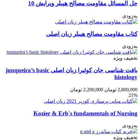
حل المسائل مقاومت مصالح هیبلر ویرایش 10
به‌زودی
کتاب مقاومت مصالح هیبلر زبان اصلی
به‌زودی
تخفیف ویژه
بافت شناسی جان کوئیرا زبان اصلی junqueira’s basic
histology
2,800,000
تومان
2,200,000
تومان
21%
Kozier & Erb's fundamentals of Nursing
به‌زودی
تخفیف ویژه