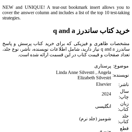
NEW and UNIQUE! A tear-out bookmark insert allows you to
cover the answer column and includes a list of the top 10 test-taking
strategies.
خرید کتاب ساندرز q and a
مشخصات ظاهری و فیزیکی که برای خرید کتاب پرسش و پاسخ
ساندرز q and a نیاز دارید، شامل اطلاعات نویسنده، ناشر، نوع جلد،
تعداد صفحات و قیمت کتاب در این قسمت ارائه شده است.
موضوع:
پرستاری
Linda Anne Silvestri , Angela
نویسنده:
Elizabeth Silvestri
Elsevier
ناشر:
سال
2024
چاپ:
زبان
انگلیسی
کتاب:
جلد
شومیز (جلد نرم)
کتاب:
قطع
وزیری