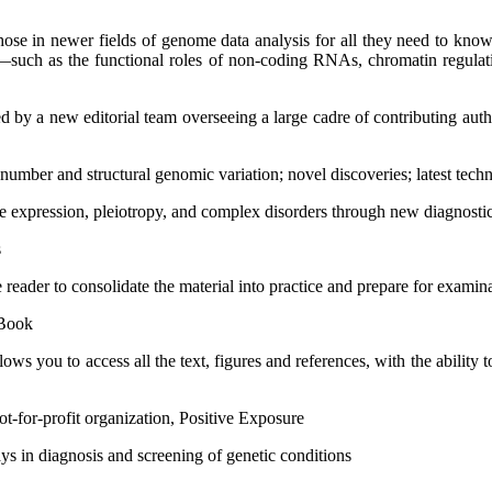
those in newer fields of genome data analysis for all they need to know
―such as the functional roles of non-coding RNAs, chromatin regulati
d by a new editorial team overseeing a large cadre of contributing autho
mber and structural genomic variation; novel discoveries; latest tech
ble expression, pleiotropy, and complex disorders through new diagnostic
s
eader to consolidate the material into practice and prepare for examin
eBook
 you to access all the text, figures and references, with the ability 
t-for-profit organization, Positive Exposure
s in diagnosis and screening of genetic conditions