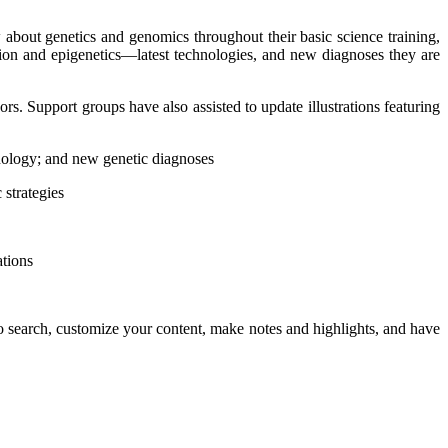
 about genetics and genomics throughout their basic science training,
on and epigenetics―latest technologies, and new diagnoses they are
rs. Support groups have also assisted to update illustrations featuring
nology; and new genetic diagnoses
 strategies
ations
to search, customize your content, make notes and highlights, and have