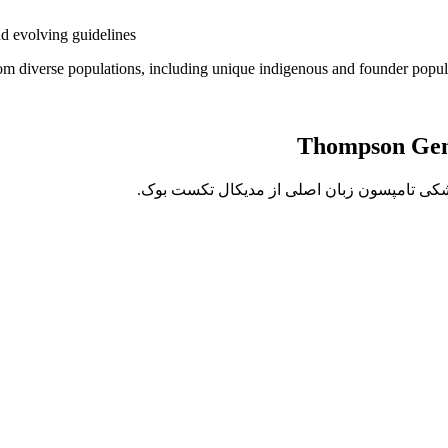
nd evolving guidelines
rom diverse populations, including unique indigenous and founder popu