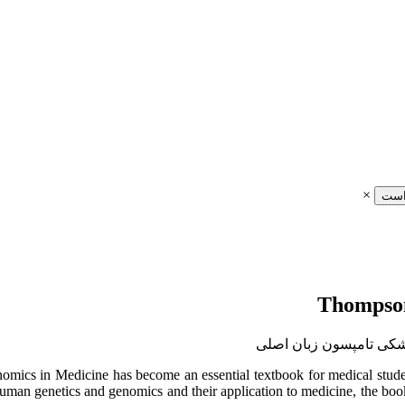
×
است
cs in Medicine has become an essential textbook for medical students
human genetics and genomics and their application to medicine, the bo