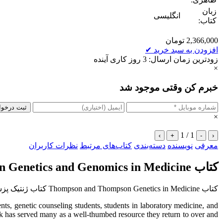
زبان
انگلیسی
کتاب:
2,366,000
تومان
افزودن به سبد خرید
✔
زودترین زمان ارسال: 3 روز کاری آینده
×
خبرم کن وقتی موجود شد
ثبت درخو
×
1 / 1
›
+
-
‹
معرفی
نویسنده
دسته‌بندی
کتاب‌های مرتبط
نظرات کاربران
کتاب Thompson Genetics and Genomics in Medicine
کتاب Thompson and Thompson Genetics in Medicine کتاب ژنتیک پزشکی تامپسون زبان اصلی
, genetic counseling students, students in laboratory medicine, and
ok has served many as a well-thumbed resource they return to over and