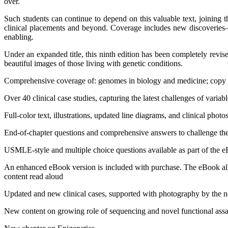
over.
Such students can continue to depend on this valuable text, joining 
clinical placements and beyond. Coverage includes new discoveries
enabling.
Under an expanded title, this ninth edition has been completely revise
beautiful images of those living with genetic conditions.
Comprehensive coverage of: genomes in biology and medicine; copy nu
Over 40 clinical case studies, capturing the latest challenges of varia
Full-color text, illustrations, updated line diagrams, and clinical photo
End-of-chapter questions and comprehensive answers to challenge the r
USMLE-style and multiple choice questions available as part of the 
An enhanced eBook version is included with purchase. The eBook allows
content read aloud
Updated and new clinical cases, supported with photography by the no
New content on growing role of sequencing and novel functional assay