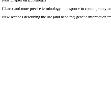
New chapter on Epigenetics
Clearer and more precise terminology, in response to contemporary a
New sections describing the use (and need for) genetic information f